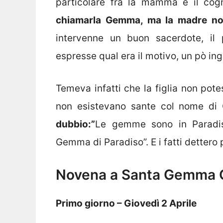
particolare fra la mamma e il co
chiamarla Gemma, ma la madre no
intervenne un buon sacerdote, il
espresse qual era il motivo, un pò ing
Temeva infatti che la figlia non pot
non esistevano sante col nome d
dubbio:”
Le gemme sono in Paradi
Gemma di Paradiso”. E i fatti dettero p
Novena a Santa Gemma 
Primo giorno – Giovedì 2 Aprile