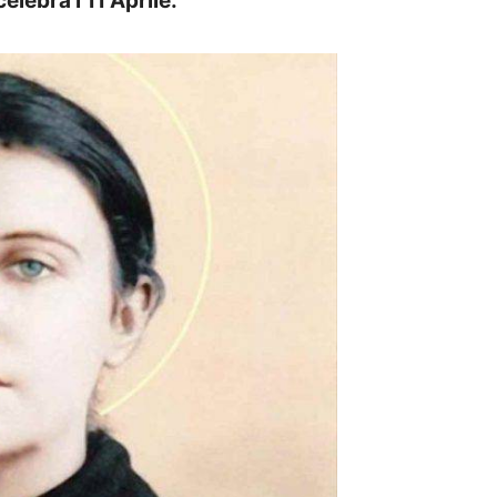
elebra l’11 Aprile.