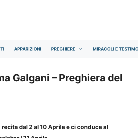
TI
APPARIZIONI
PREGHIERE
MIRACOLI E TESTIM
 Galgani – Preghiera del
cita dal 2 al 10 Aprile e ci conduce al