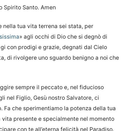
lo Spirito Santo. Amen
 nella tua vita terrena sei stata, per
sissima
» agli occhi di Dio che si degnò di
oggi con prodigi e grazie, degnati dal Cielo
ita, di rivolgere uno sguardo benigno a noi che
ggire sempre il peccato e, nel fiducioso
i nel Figlio, Gesù nostro Salvatore, ci
. Fa che sperimentiamo la potenza della tua
la vita presente e specialmente nel momento
pare con te all’eterna felicità nel Paradiso.