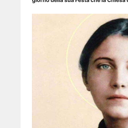
giorno della sua Festa che la Chiesa c