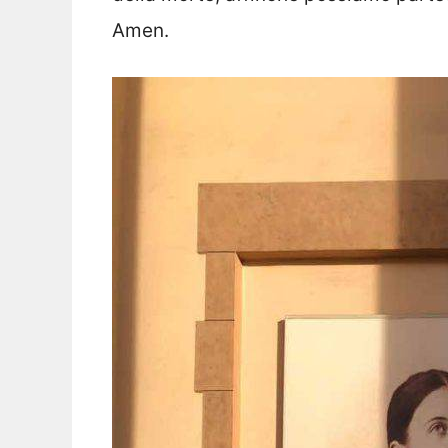
Amen.