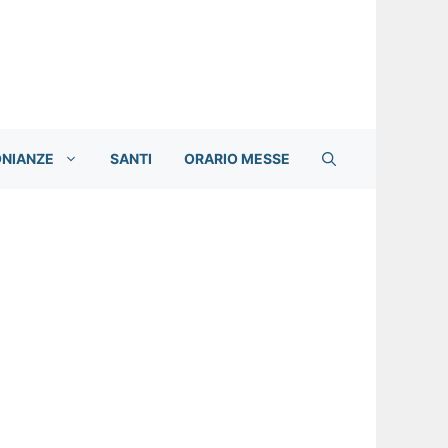
ONIANZE
SANTI
ORARIO MESSE