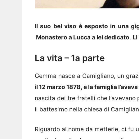
Il suo bel viso è esposto in una gig
Monastero a Lucca a lei dedicato
.
Lì
La vita – 1a parte
Gemma nasce a Camigliano, un grazio
il 12 marzo 1878, e la famiglia l’avev
nascita dei tre fratelli che l’avevan
il battesimo nella chiesa di Camiglian
Riguardo al nome da metterle, ci fu un