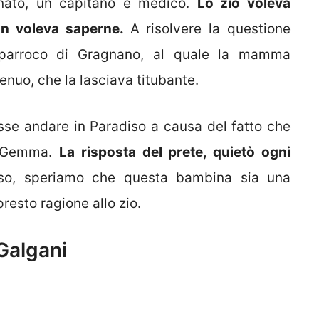
gnato, un capitano e medico.
Lo zio voleva
n voleva saperne.
A risolvere la questione
 parroco di Gragnano, al quale la mamma
enuo, che la lasciava titubante.
esse andare in Paradiso a causa del fatto che
i Gemma.
La risposta del prete, quietò ogni
so, speriamo che questa bambina sia una
resto ragione allo zio.
Galgani