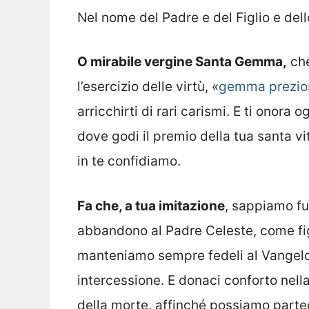
Nel nome del Padre e del Figlio e del
O mirabile vergine Santa Gemma,
che
l’esercizio delle virtù, «
gemma prezio
arricchirti di rari carismi. E ti onora 
dove godi il premio della tua santa v
in te confidiamo.
Fa che, a tua imitazione
, sappiamo fu
abbandono al Padre Celeste, come figl
manteniamo sempre fedeli al Vangelo
intercessione. E donaci conforto nel
della morte, affinché possiamo parteci