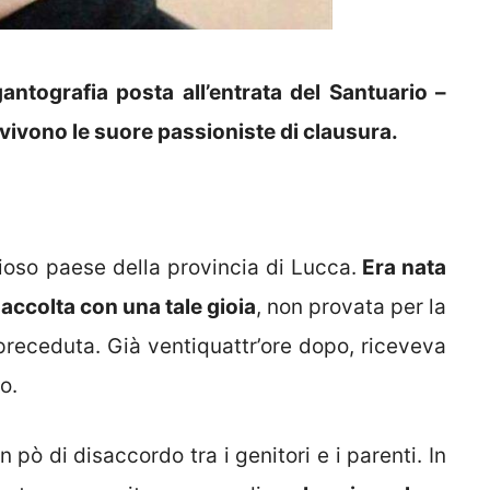
antografia posta all’entrata del Santuario –
 vivono le suore passioniste di clausura.
so paese della provincia di Lucca.
Era nata
a accolta con una tale gioia
, non provata per la
o preceduta. Già ventiquattr’ore dopo, riceveva
o.
 pò di disaccordo tra i genitori e i parenti. In