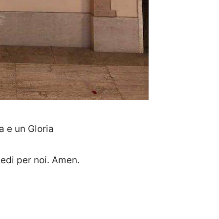
a e un Gloria
cedi per noi. Amen.