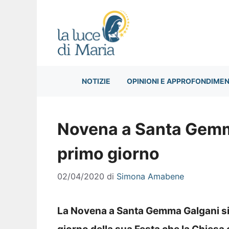
Vai
al
contenuto
NOTIZIE
OPINIONI E APPROFONDIMEN
Novena a Santa Gemma
primo giorno
02/04/2020
di
Simona Amabene
La Novena a Santa Gemma Galgani si re