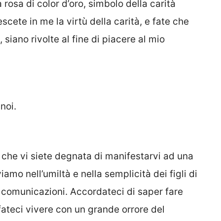
 rosa di color d’oro, simbolo della carità
scete in me la virtù della carità, e fate che
, siano rivolte al fine di piacere al mio
noi.
che vi siete degnata di manifestarvi ad una
iamo nell’umiltà e nella semplicità dei figli di
i comunicazioni. Accordateci di saper fare
 fateci vivere con un grande orrore del