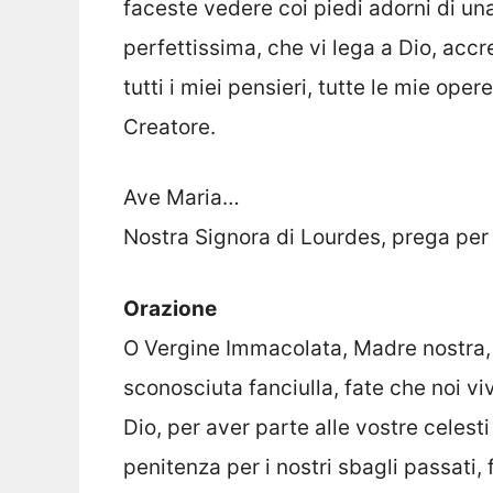
faceste vedere coi piedi adorni di una
perfettissima, che vi lega a Dio, accre
tutti i miei pensieri, tutte le mie opere
Creatore.
Ave Maria…
Nostra Signora di Lourdes, prega per 
Orazione
O Vergine Immacolata, Madre nostra, 
sconosciuta fanciulla, fate che noi viv
Dio, per aver parte alle vostre celest
penitenza per i nostri sbagli passati,