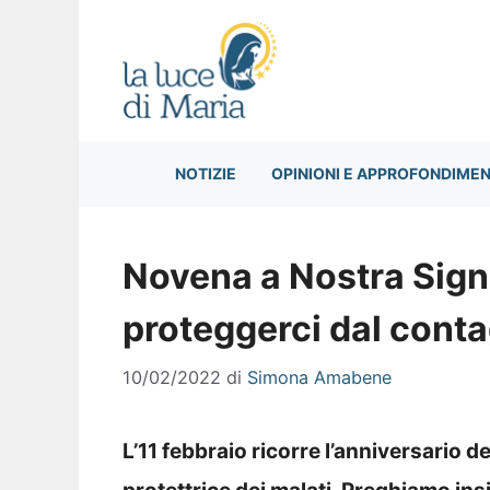
Vai
al
contenuto
NOTIZIE
OPINIONI E APPROFONDIMEN
Novena a Nostra Sign
proteggerci dal conta
10/02/2022
di
Simona Amabene
L’11 febbraio ricorre l’anniversario 