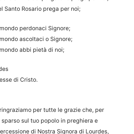
l Santo Rosario prega per noi;
el mondo perdonaci Signore;
l mondo ascoltaci o Signore;
 mondo abbi pietà di noi;
rdes
esse di Cristo.
ringraziamo per tutte le grazie che, per
 sparso sul tuo popolo in preghiera e
ntercessione di Nostra Signora di Lourdes,