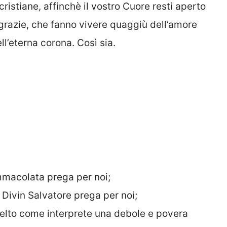
cristiane, affinchè il vostro Cuore resti aperto
 grazie, che fanno vivere quaggiù dell’amore
l’eterna corona. Così sia.
mmacolata prega per noi;
Divin Salvatore prega per noi;
celto come interprete una debole e povera