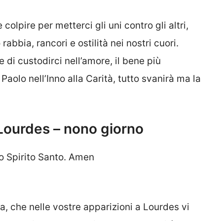
olpire per metterci gli uni contro gli altri,
abbia, rancori e ostilità nei nostri cuori.
i custodirci nell’amore, il bene più
aolo nell’Inno alla Carità, tutto svanirà ma la
Lourdes – nono giorno
lo Spirito Santo. Amen
, che nelle vostre apparizioni a Lourdes vi