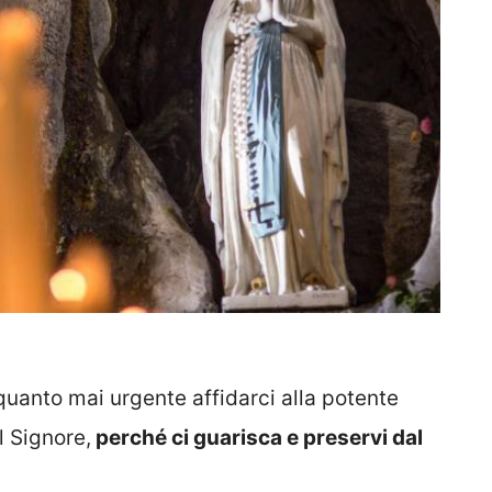
quanto mai urgente affidarci alla potente
l Signore,
perché ci guarisca e preservi dal