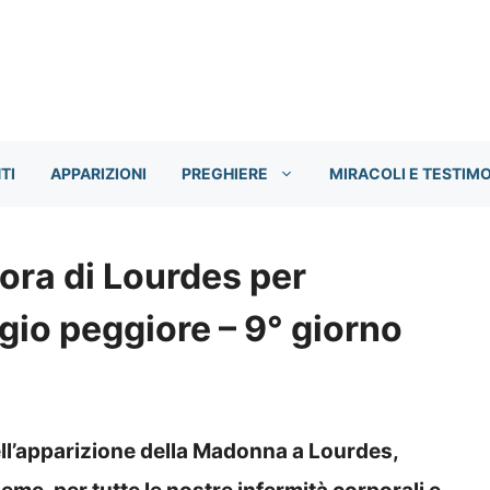
TI
APPARIZIONI
PREGHIERE
MIRACOLI E TESTIM
ora di Lourdes per
gio peggiore – 9° giorno
dell’apparizione della Madonna a Lourdes,