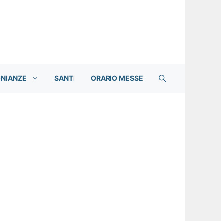
ONIANZE
SANTI
ORARIO MESSE