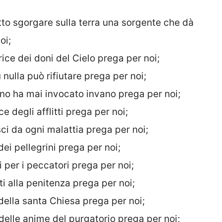
tto sgorgare sulla terra una sorgente che dà
oi;
ice dei doni del Cielo prega per noi;
nulla può rifiutare prega per noi;
no ha mai invocato invano prega per noi;
 degli afflitti prega per noi;
ci da ogni malattia prega per noi;
ei pellegrini prega per noi;
 per i peccatori prega per noi;
ti alla penitenza prega per noi;
della santa Chiesa prega per noi;
elle anime del purgatorio prega per noi;