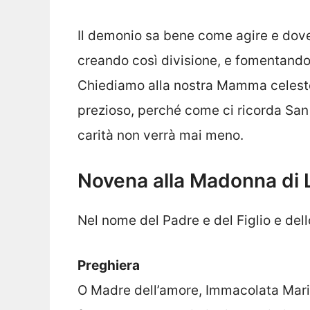
Il demonio sa bene come agire e dove c
creando così divisione, e fomentando r
Chiediamo alla nostra Mamma celeste d
prezioso, perché come ci ricorda San P
carità non verrà mai meno.
Novena alla Madonna di 
Nel nome del Padre e del Figlio e del
Preghiera
O Madre dell’amore, Immacolata Maria