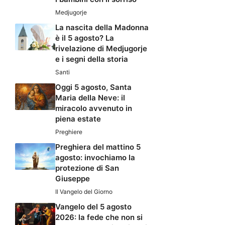
Medjugorje
La nascita della Madonna
è il 5 agosto? La
rivelazione di Medjugorje
e i segni della storia
Santi
Oggi 5 agosto, Santa
Maria della Neve: il
miracolo avvenuto in
piena estate
Preghiere
Preghiera del mattino 5
agosto: invochiamo la
protezione di San
Giuseppe
Il Vangelo del Giorno
Vangelo del 5 agosto
2026: la fede che non si