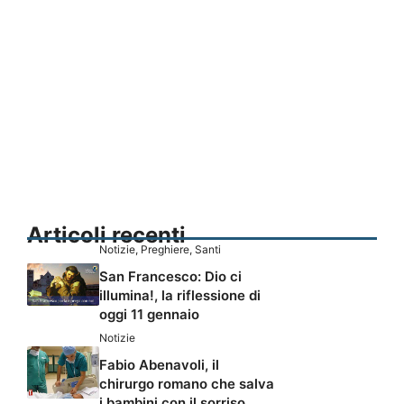
Articoli recenti
Notizie
,
Preghiere
,
Santi
San Francesco: Dio ci
illumina!, la riflessione di
oggi 11 gennaio
Notizie
Fabio Abenavoli, il
chirurgo romano che salva
i bambini con il sorriso