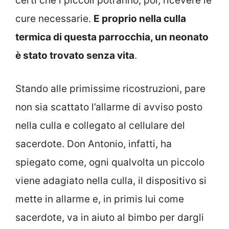
certi che i piccoli potranno, poi, ricevere le
cure necessarie.
E proprio nella culla
termica di questa parrocchia, un neonato
è stato trovato senza vita
.
Stando alle primissime ricostruzioni, pare
non sia scattato l’allarme di avviso posto
nella culla e collegato al cellulare del
sacerdote. Don Antonio, infatti, ha
spiegato come, ogni qualvolta un piccolo
viene adagiato nella culla, il dispositivo si
mette in allarme e, in primis lui come
sacerdote, va in aiuto al bimbo per dargli