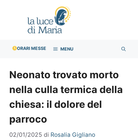
Vai
al
contenuto
ORARI MESSE
MENU
Neonato trovato morto
nella culla termica della
chiesa: il dolore del
parroco
02/01/2025
di
Rosalia Gigliano