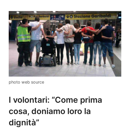
photo web source
I volontari: “Come prima
cosa, doniamo loro la
dignità”