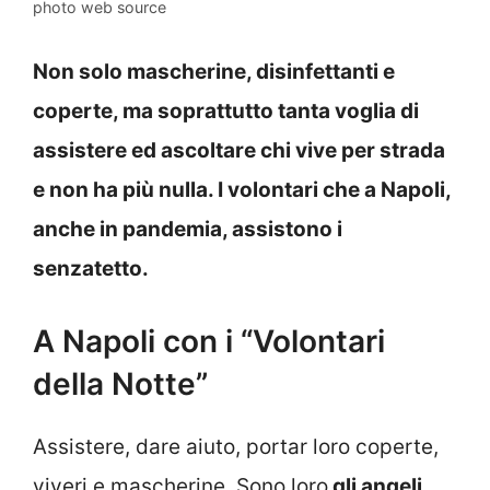
photo web source
Non solo mascherine, disinfettanti e
coperte, ma soprattutto tanta voglia di
assistere ed ascoltare chi vive per strada
e non ha più nulla. I volontari che a Napoli,
anche in pandemia, assistono i
senzatetto.
A Napoli con i “Volontari
della Notte”
Assistere, dare aiuto, portar loro coperte,
viveri e mascherine. Sono loro
gli angeli