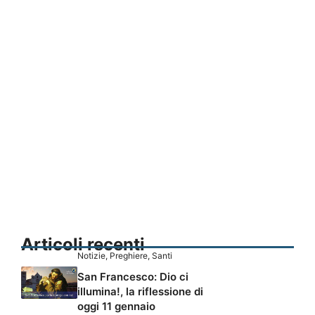
Articoli recenti
Notizie
,
Preghiere
,
Santi
San Francesco: Dio ci
illumina!, la riflessione di
oggi 11 gennaio