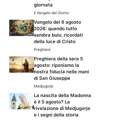
giornata
Il Vangelo del Giorno
Vangelo del 6 agosto
2026: quando tutto
sembra buio, ricordati
della luce di Cristo
Preghiere
Preghiera della sera 5
agosto: riponiamo la
nostra fiducia nelle mani
di San Giuseppe
Medjugorje
La nascita della Madonna
è il 5 agosto? La
rivelazione di Medjugorje
e i segni della storia