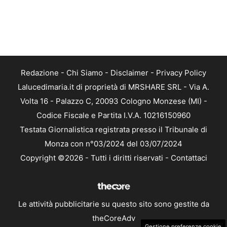
Redazione
-
Chi Siamo
-
Disclaimer
-
Privacy Policy
Lalucedimaria.it di proprietà di MRSHARE SRL - Via A.
Volta 16 - Palazzo C, 20093 Cologno Monzese (MI) -
Codice Fiscale e Partita I.V.A. 10216150960
Testata Giornalistica registrata presso il Tribunale di
Monza con n°03/2024 del 03/07/2024
Copyright ©2026 - Tutti i diritti riservati -
Contattaci
Le attività pubblicitarie su questo sito sono gestite da
theCoreAdv
Gestione preferenze cookie