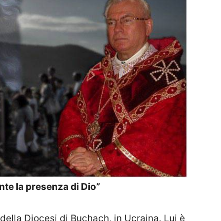
nte la presenza di Dio”
ella Diocesi di Buchach, in Ucraina. Lui è