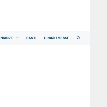
ONIANZE
SANTI
ORARIO MESSE