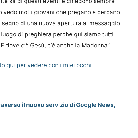
nte sa di questi eventi e chiedono sempre
o vedo molti giovani che pregano e cercano
è segno di una nuova apertura al messaggio
 luogo di preghiera perché qui siamo tutti
 E dove c’è Gesù, c’è anche la Madonna”.
o qui per vedere con i miei occhi
raverso il nuovo servizio di Google News,