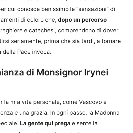
er cui conosce benissimo le “sensazioni” di
giamenti di coloro che,
dopo un percorso
preghiere e catechesi, comprendono di dover
irsi seriamente, prima che sia tardi, a tornare
a della Pace invoca.
ianza di Monsignor Irynei
er la mia vita personale, come Vescovo e
enza e una grazia. In ogni passo, la Madonna
peciale.
La gente qui prega
e sente la