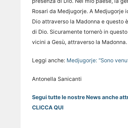
presenza di Dio. Nel mio paese, la ge
Rosari da Medjugorje. A Medjugorje i
Dio attraverso la Madonna e questo 
di Dio. Sicuramente tornerò in questo
vicini a Gesù, attraverso la Madonna.
Leggi anche:
Medjugorje: “Sono venut
Antonella Sanicanti
Segui tutte le nostre News anche att
CLICCA QUI