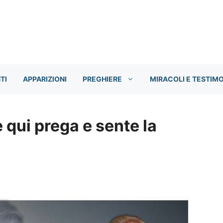
TI
APPARIZIONI
PREGHIERE
MIRACOLI E TESTIM
 qui prega e sente la