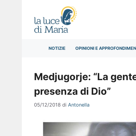
Vai
al
contenuto
NOTIZIE
OPINIONI E APPROFONDIMEN
Medjugorje: “La gente
presenza di Dio”
05/12/2018
di
Antonella