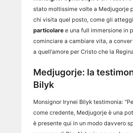
stato moltissime volte a Medjugorje p
chi visita quel posto, come gli atteg
particolare
e una full immersione in 
cominciare a cambiare vita, a convert
a quell’amore per Cristo che la Regin
Medjugorje: la testimon
Bilyk
Monsignor Irynei Bilyk testimonia: “P
come credente, Medjugorje è una pot
è presente qui in un modo davvero s