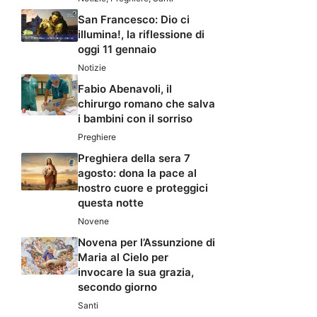
San Francesco: Dio ci
illumina!, la riflessione di
oggi 11 gennaio
Notizie
Fabio Abenavoli, il
chirurgo romano che salva
i bambini con il sorriso
Preghiere
Preghiera della sera 7
agosto: dona la pace al
nostro cuore e proteggici
questa notte
Novene
Novena per l’Assunzione di
Maria al Cielo per
invocare la sua grazia,
secondo giorno
Santi