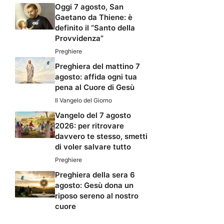
Oggi 7 agosto, San
Gaetano da Thiene: è
definito il “Santo della
Provvidenza”
Preghiere
Preghiera del mattino 7
agosto: affida ogni tua
pena al Cuore di Gesù
Il Vangelo del Giorno
Vangelo del 7 agosto
2026: per ritrovare
davvero te stesso, smetti
di voler salvare tutto
Preghiere
Preghiera della sera 6
agosto: Gesù dona un
riposo sereno al nostro
cuore