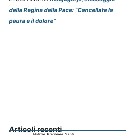
della Regina della Pace: “Cancellate la
paura e il dolore”
Articoli recenti
Notizie
,
Preghiere
,
Santi