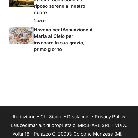
riposo sereno al nostro
cuore
Novene
Novena per l’Assunzione di
Maria al Cielo per
invocare la sua grazia,
primo giorno
Redazione
-
Chi Siamo
-
Disclaimer
-
Privacy Policy
Lalucedimaria.it di proprietà di MRSHARE SRL - Via A.
Volta 16 - Palazzo C, 20093 Cologno Monzese (MI) -