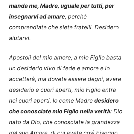
manda me, Madre, uguale per tutti, per
insegnarvi ad amare
, perché
comprendiate che siete fratelli. Desidero
aiutarvi.
Apostoli del mio amore, a mio Figlio basta
un desiderio vivo di fede e amore e lo
accetterà, ma dovete essere degni, avere
desiderio e cuori aperti, mio Figlio entra
nei cuori aperti. Io come Madre
desidero
che conosciate mio Figlio nella verità:
Dio
nato da Dio, che conosciate la grandezza
del suo Amore, di cui avete così bisogno.