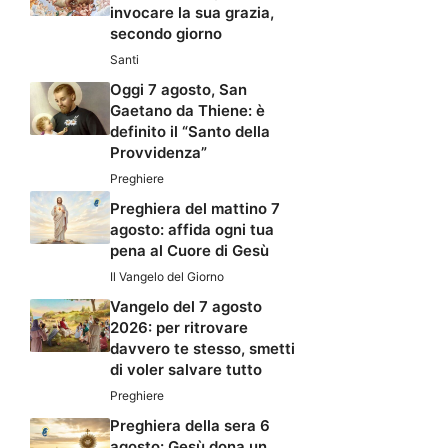
invocare la sua grazia,
secondo giorno
Santi
Oggi 7 agosto, San
Gaetano da Thiene: è
definito il “Santo della
Provvidenza”
Preghiere
Preghiera del mattino 7
agosto: affida ogni tua
pena al Cuore di Gesù
Il Vangelo del Giorno
Vangelo del 7 agosto
2026: per ritrovare
davvero te stesso, smetti
di voler salvare tutto
Preghiere
Preghiera della sera 6
agosto: Gesù dona un