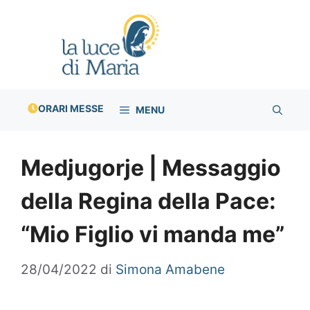
Vai
al
contenuto
ORARI MESSE
MENU
Medjugorje | Messaggio
della Regina della Pace:
“Mio Figlio vi manda me”
28/04/2022
di
Simona Amabene