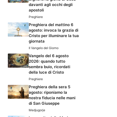
davanti agli occhi degli
apostoli
Preghiere
Preghiera del mattino 6
agosto: invoca la grazia di
Cristo per illuminare la tua
giornata
Il Vangelo del Giorno
Vangelo del 6 agosto
2026: quando tutto
sembra buio, ricordati
della luce di Cristo
Preghiere
Preghiera della sera 5
agosto: riponiamo la
nostra fiducia nelle mani
di San Giuseppe
Medjugorje