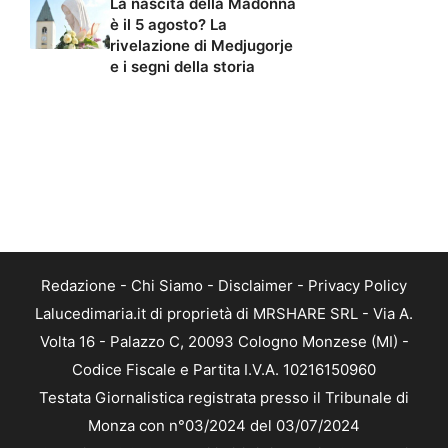
La nascita della Madonna
è il 5 agosto? La
rivelazione di Medjugorje
e i segni della storia
Redazione
-
Chi Siamo
-
Disclaimer
-
Privacy Policy
Lalucedimaria.it di proprietà di MRSHARE SRL - Via A.
Volta 16 - Palazzo C, 20093 Cologno Monzese (MI) -
Codice Fiscale e Partita I.V.A. 10216150960
Testata Giornalistica registrata presso il Tribunale di
Monza con n°03/2024 del 03/07/2024