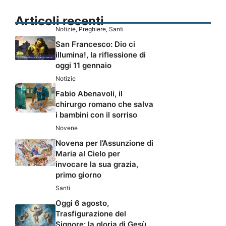
Articoli recenti
Notizie
,
Preghiere
,
Santi
San Francesco: Dio ci
illumina!, la riflessione di
oggi 11 gennaio
Notizie
Fabio Abenavoli, il
chirurgo romano che salva
i bambini con il sorriso
Novene
Novena per l’Assunzione di
Maria al Cielo per
invocare la sua grazia,
primo giorno
Santi
Oggi 6 agosto,
Trasfigurazione del
Signore: la gloria di Gesù