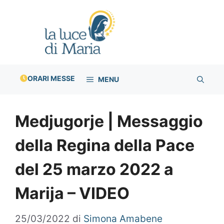
Vai
al
contenuto
ORARI MESSE
MENU
Medjugorje | Messaggio
della Regina della Pace
del 25 marzo 2022 a
Marija – VIDEO
25/03/2022
di
Simona Amabene