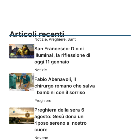
Articoli recenti
Notizie
,
Preghiere
,
Santi
San Francesco: Dio ci
illumina!, la riflessione di
oggi 11 gennaio
Notizie
Fabio Abenavoli, il
chirurgo romano che salva
i bambini con il sorriso
Preghiere
Preghiera della sera 6
agosto: Gesù dona un
riposo sereno al nostro
cuore
Novene