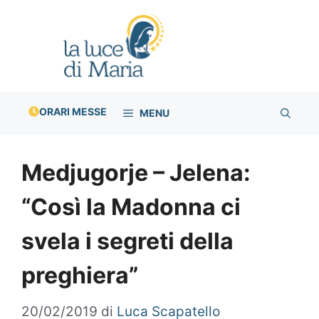
Vai
al
contenuto
ORARI MESSE
MENU
Medjugorje – Jelena:
“Così la Madonna ci
svela i segreti della
preghiera”
20/02/2019
di
Luca Scapatello