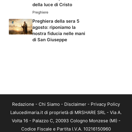
della luce di Cristo
Preghiere
Preghiera della sera 5
agosto: riponiamo la
nostra fiducia nelle mani
di San Giuseppe
Redazione
-
Chi Siamo
-
Disclaimer
-
Privacy Policy
Lalucedimaria.it di proprietà di MRSHARE SRL - Via A.
Volta 16 - Palazzo C, 20093 Cologno Monzese (MI) -
Codice Fiscale e Partita I.V.A. 10216150960