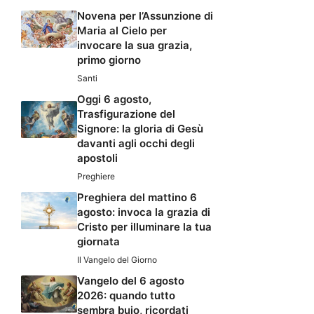
Novena per l’Assunzione di
Maria al Cielo per
invocare la sua grazia,
primo giorno
Santi
Oggi 6 agosto,
Trasfigurazione del
Signore: la gloria di Gesù
davanti agli occhi degli
apostoli
Preghiere
Preghiera del mattino 6
agosto: invoca la grazia di
Cristo per illuminare la tua
giornata
Il Vangelo del Giorno
Vangelo del 6 agosto
2026: quando tutto
sembra buio, ricordati