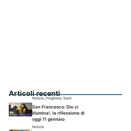
Articoli recenti
Notizie
,
Preghiere
,
Santi
San Francesco: Dio ci
illumina!, la riflessione di
oggi 11 gennaio
Notizie