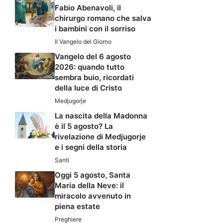
Fabio Abenavoli, il
chirurgo romano che salva
i bambini con il sorriso
Il Vangelo del Giorno
Vangelo del 6 agosto
2026: quando tutto
sembra buio, ricordati
della luce di Cristo
Medjugorje
La nascita della Madonna
è il 5 agosto? La
rivelazione di Medjugorje
e i segni della storia
Santi
Oggi 5 agosto, Santa
Maria della Neve: il
miracolo avvenuto in
piena estate
Preghiere