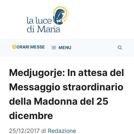
Vai
al
contenuto
ORARI MESSE
MENU
Medjugorje: In attesa del
Messaggio straordinario
della Madonna del 25
dicembre
25/12/2017
di
Redazione