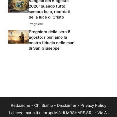
Vangelo del 6 agosto
2026: quando tutto
sembra buio, ricordati
della luce di Cristo
Preghiere
Preghiera della sera 5
agosto: riponiamo la
nostra fiducia nelle mani
di San Giuseppe
Redazione
-
Chi Siamo
-
Disclaimer
-
Privacy Policy
Lalucedimaria.it di proprietà di MRSHARE SRL - Via A.