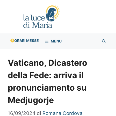
Vai
al
contenuto
ORARI MESSE
MENU
Vaticano, Dicastero
della Fede: arriva il
pronunciamento su
Medjugorje
16/09/2024
di
Romana Cordova