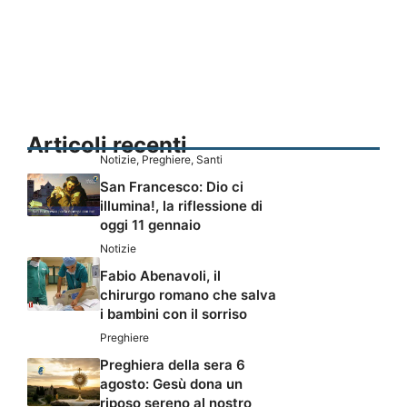
Articoli recenti
Notizie
,
Preghiere
,
Santi
San Francesco: Dio ci
illumina!, la riflessione di
oggi 11 gennaio
Notizie
Fabio Abenavoli, il
chirurgo romano che salva
i bambini con il sorriso
Preghiere
Preghiera della sera 6
agosto: Gesù dona un
riposo sereno al nostro