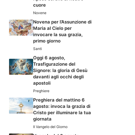
cuore
Novene
Novena per l’Assunzione di
Maria al Cielo per
invocare la sua grazia,
primo giorno
Santi
Oggi 6 agosto,
Trasfigurazione del
Signore: la gloria di Gesù
davanti agli occhi degli
apostoli
Preghiere
Preghiera del mattino 6
agosto: invoca la grazia di
Cristo per illuminare la tua
giornata
Il Vangelo del Giorno