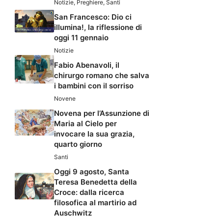
Notizie
,
Preghiere
,
Santi
San Francesco: Dio ci
illumina!, la riflessione di
oggi 11 gennaio
Notizie
Fabio Abenavoli, il
chirurgo romano che salva
i bambini con il sorriso
Novene
Novena per l’Assunzione di
Maria al Cielo per
invocare la sua grazia,
quarto giorno
Santi
Oggi 9 agosto, Santa
Teresa Benedetta della
Croce: dalla ricerca
filosofica al martirio ad
Auschwitz