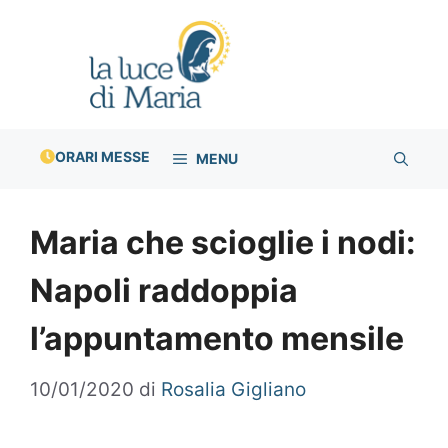
Vai
al
contenuto
ORARI MESSE
MENU
Maria che scioglie i nodi:
Napoli raddoppia
l’appuntamento mensile
10/01/2020
di
Rosalia Gigliano