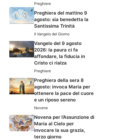
Preghiere
Preghiera del mattino 9
agosto: sia benedetta la
Santissima Trinità
Il Vangelo del Giorno
Vangelo del 9 agosto
2026: la paura ci fa
affondare, la fiducia in
Cristo ci rialza
Preghiere
Preghiera della sera 8
agosto: invoca Maria per
ottenere la pace del cuore
e un riposo sereno
Novene
Novena per l’Assunzione di
Maria al Cielo per
invocare la sua grazia,
terzo giorno