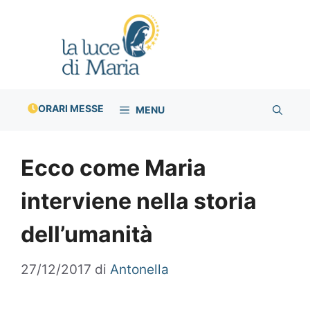
Vai
al
contenuto
ORARI MESSE
MENU
Ecco come Maria
interviene nella storia
dell’umanità
27/12/2017
di
Antonella