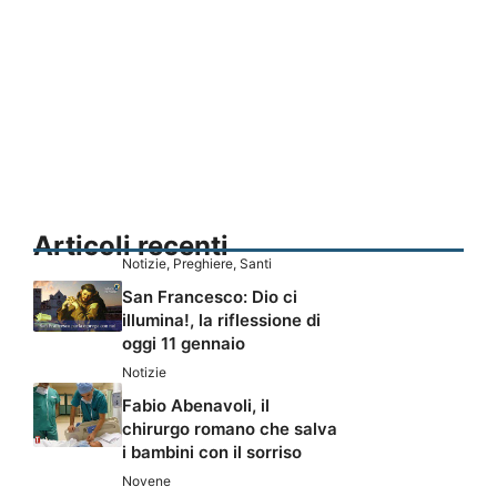
Articoli recenti
Notizie
,
Preghiere
,
Santi
San Francesco: Dio ci
illumina!, la riflessione di
oggi 11 gennaio
Notizie
Fabio Abenavoli, il
chirurgo romano che salva
i bambini con il sorriso
Novene