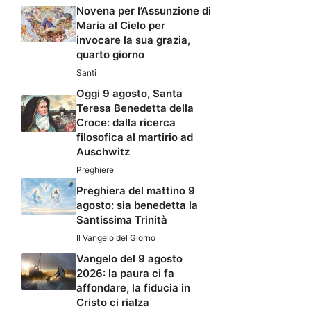
Novena per l’Assunzione di
Maria al Cielo per
invocare la sua grazia,
quarto giorno
Santi
Oggi 9 agosto, Santa
Teresa Benedetta della
Croce: dalla ricerca
filosofica al martirio ad
Auschwitz
Preghiere
Preghiera del mattino 9
agosto: sia benedetta la
Santissima Trinità
Il Vangelo del Giorno
Vangelo del 9 agosto
2026: la paura ci fa
affondare, la fiducia in
Cristo ci rialza