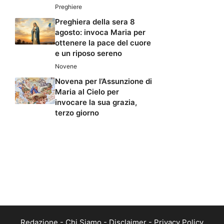
Preghiere
Preghiera della sera 8
agosto: invoca Maria per
ottenere la pace del cuore
e un riposo sereno
Novene
Novena per l’Assunzione di
Maria al Cielo per
invocare la sua grazia,
terzo giorno
Redazione
-
Chi Siamo
-
Disclaimer
-
Privacy Policy