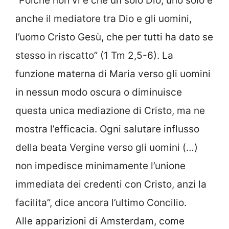
“Poiché non vi è che un solo Dio, uno solo è
anche il mediatore tra Dio e gli uomini,
l’uomo Cristo Gesù, che per tutti ha dato se
stesso in riscatto” (1 Tm 2,5-6). La
funzione materna di Maria verso gli uomini
in nessun modo oscura o diminuisce
questa unica mediazione di Cristo, ma ne
mostra l’efficacia. Ogni salutare influsso
della beata Vergine verso gli uomini (…)
non impedisce minimamente l’unione
immediata dei credenti con Cristo, anzi la
facilita”, dice ancora l’ultimo Concilio.
Alle apparizioni di Amsterdam, come