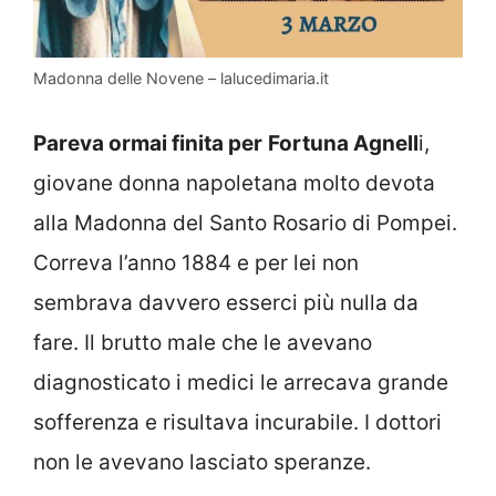
Madonna delle Novene – lalucedimaria.it
Pareva ormai finita per
Fortuna Agnell
i,
giovane donna napoletana molto devota
alla Madonna del Santo Rosario di Pompei.
Correva l’anno 1884 e per lei non
sembrava davvero esserci più nulla da
fare. Il brutto male che le avevano
diagnosticato i medici le arrecava grande
sofferenza e risultava incurabile. I dottori
non le avevano lasciato speranze.