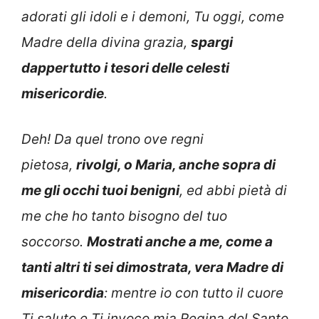
adorati gli idoli e i demoni, Tu oggi, come
Madre della divina grazia,
spargi
dappertutto i tesori delle celesti
misericordie
.
Deh! Da quel trono ove regni
pietosa,
rivolgi, o Maria,
anche sopra di
me gli occhi tuoi benigni
, ed abbi pietà di
me che ho tanto bisogno del tuo
soccorso.
Mostrati anche a me, come a
tanti altri ti sei dimostrata,
vera Madre di
misericordia
: mentre io con tutto il cuore
Ti saluto e Ti invoco mia Regina del Santo