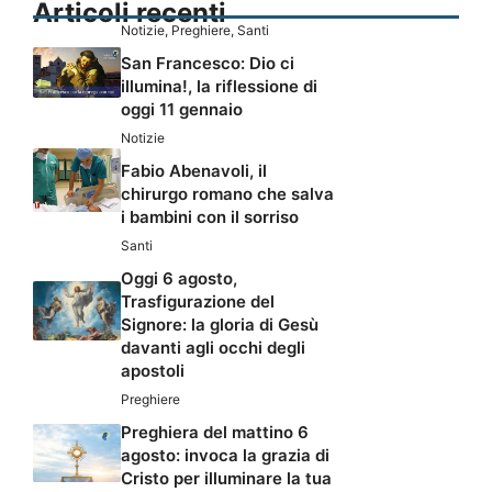
Articoli recenti
Notizie
,
Preghiere
,
Santi
San Francesco: Dio ci
illumina!, la riflessione di
oggi 11 gennaio
Notizie
Fabio Abenavoli, il
chirurgo romano che salva
i bambini con il sorriso
Santi
Oggi 6 agosto,
Trasfigurazione del
Signore: la gloria di Gesù
davanti agli occhi degli
apostoli
Preghiere
Preghiera del mattino 6
agosto: invoca la grazia di
Cristo per illuminare la tua