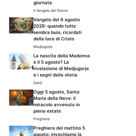
giornata
Il Vangelo del Giorno
Vangelo del 6 agosto
2026: quando tutto
sembra buio, ricordati
della luce di Cristo
Medjugorje
La nascita della Madonna
è il 5 agosto? La
rivelazione di Medjugorje
e i segni della storia
Santi
Oggi 5 agosto, Santa
Maria della Neve: il
miracolo avvenuto in
piena estate
Preghiere
Preghiera del mattino 5
agosto: invochiamo la