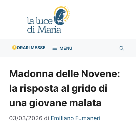
Vai
al
contenuto
ORARI MESSE
MENU
Madonna delle Novene:
la risposta al grido di
una giovane malata
03/03/2026
di
Emiliano Fumaneri