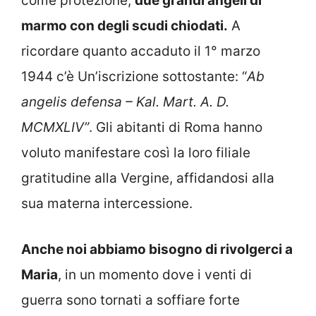
come protezione,
due grandi angeli di
marmo con degli scudi chiodati.
A
ricordare quanto accaduto il 1° marzo
1944 c’è Un’iscrizione sottostante: “
Ab
angelis defensa – Kal. Mart. A. D.
MCMXLIV”
. Gli abitanti di Roma hanno
voluto manifestare così la loro filiale
gratitudine alla Vergine, affidandosi alla
sua materna intercessione.
Anche noi abbiamo bisogno di rivolgerci a
Maria
, in un momento dove i venti di
guerra sono tornati a soffiare forte