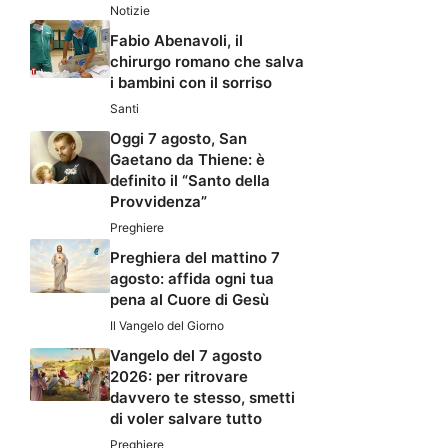
Notizie
Fabio Abenavoli, il
chirurgo romano che salva
i bambini con il sorriso
Santi
Oggi 7 agosto, San
Gaetano da Thiene: è
definito il “Santo della
Provvidenza”
Preghiere
Preghiera del mattino 7
agosto: affida ogni tua
pena al Cuore di Gesù
Il Vangelo del Giorno
Vangelo del 7 agosto
2026: per ritrovare
davvero te stesso, smetti
di voler salvare tutto
Preghiere