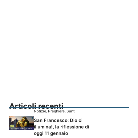
Articoli recenti
Notizie
,
Preghiere
,
Santi
San Francesco: Dio ci
illumina!, la riflessione di
oggi 11 gennaio