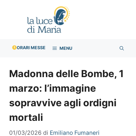
Vai
al
contenuto
ORARI MESSE
MENU
Madonna delle Bombe, 1
marzo: l’immagine
sopravvive agli ordigni
mortali
01/03/2026
di
Emiliano Fumaneri