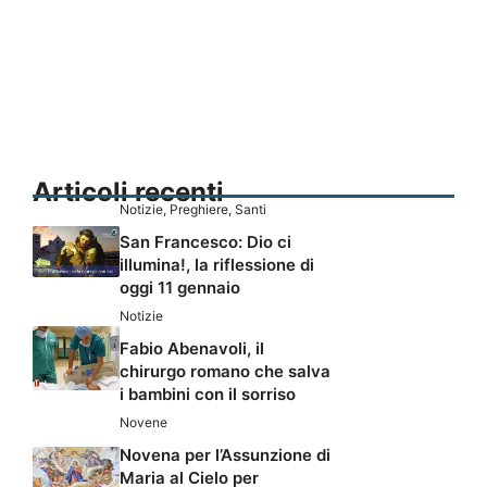
Articoli recenti
Notizie
,
Preghiere
,
Santi
San Francesco: Dio ci
illumina!, la riflessione di
oggi 11 gennaio
Notizie
Fabio Abenavoli, il
chirurgo romano che salva
i bambini con il sorriso
Novene
Novena per l’Assunzione di
Maria al Cielo per