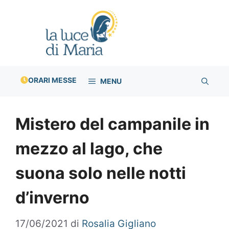
Vai
al
contenuto
ORARI MESSE
MENU
Mistero del campanile in
mezzo al lago, che
suona solo nelle notti
d’inverno
17/06/2021
di
Rosalia Gigliano