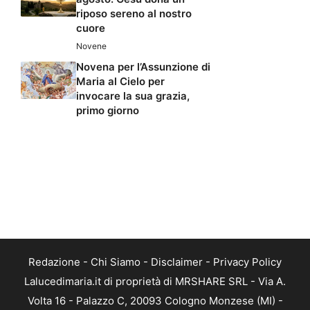
riposo sereno al nostro
cuore
Novene
Novena per l’Assunzione di
Maria al Cielo per
invocare la sua grazia,
primo giorno
Redazione
-
Chi Siamo
-
Disclaimer
-
Privacy Policy
Lalucedimaria.it di proprietà di MRSHARE SRL - Via A.
Volta 16 - Palazzo C, 20093 Cologno Monzese (MI) -