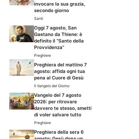
invocare la sua grazia,
secondo giorno
Santi
Oggi 7 agosto, San
Gaetano da Thiene: è
definito il “Santo della
Provvidenza”
Preghiere
Preghiera del mattino 7
agosto: affida ogni tua
pena al Cuore di Gesù
Il Vangelo del Giorno
Vangelo del 7 agosto
2026: per ritrovare
davvero te stesso, smetti
di voler salvare tutto
Preghiere
Preghiera della sera 6
agosto: Gesù dona un