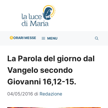
Vai
al
contenuto
ORARI MESSE
MENU
La Parola del giorno dal
Vangelo secondo
Giovanni 16,12-15.
04/05/2016
di
Redazione