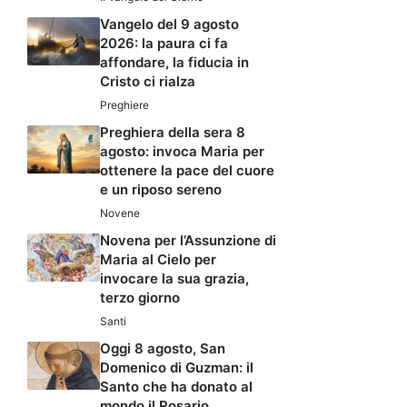
Vangelo del 9 agosto
2026: la paura ci fa
affondare, la fiducia in
Cristo ci rialza
Preghiere
Preghiera della sera 8
agosto: invoca Maria per
ottenere la pace del cuore
e un riposo sereno
Novene
Novena per l’Assunzione di
Maria al Cielo per
invocare la sua grazia,
terzo giorno
Santi
Oggi 8 agosto, San
Domenico di Guzman: il
Santo che ha donato al
mondo il Rosario