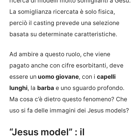
ricerca di modelli molto somiglianti a Gesù.
La somiglianza ricercata è solo fisica,
perciò il casting prevede una selezione
basata su determinate caratteristiche.
Ad ambire a questo ruolo, che viene
pagato anche con cifre esorbitanti, deve
essere un
uomo giovane
, con i
capelli
lunghi
, la
barba
e uno sguardo profondo.
Ma cosa c’è dietro questo fenomeno? Che
uso si fa delle immagini dei Jesus models?
“Jesus model” : il