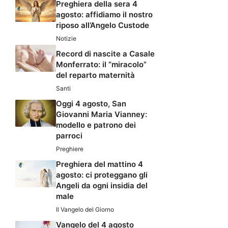
Preghiera della sera 4
agosto: affidiamo il nostro
riposo all’Angelo Custode
Notizie
Record di nascite a Casale
Monferrato: il “miracolo”
del reparto maternità
Santi
Oggi 4 agosto, San
Giovanni Maria Vianney:
modello e patrono dei
parroci
Preghiere
Preghiera del mattino 4
agosto: ci proteggano gli
Angeli da ogni insidia del
male
Il Vangelo del Giorno
Vangelo del 4 agosto