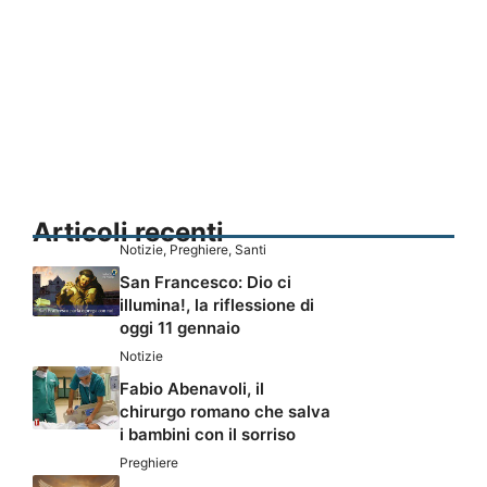
Articoli recenti
Notizie
,
Preghiere
,
Santi
San Francesco: Dio ci
illumina!, la riflessione di
oggi 11 gennaio
Notizie
Fabio Abenavoli, il
chirurgo romano che salva
i bambini con il sorriso
Preghiere