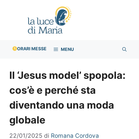
Vai
al
contenuto
ORARI MESSE
MENU
Il ‘Jesus model’ spopola:
cos’è e perché sta
diventando una moda
globale
22/01/2025
di
Romana Cordova