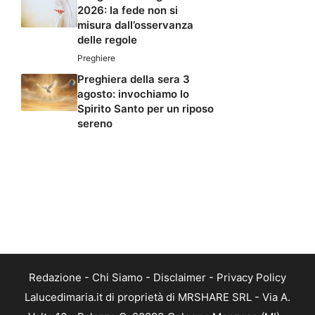
2026: la fede non si
misura dall’osservanza
delle regole
Preghiere
Preghiera della sera 3
agosto: invochiamo lo
Spirito Santo per un riposo
sereno
Redazione
-
Chi Siamo
-
Disclaimer
-
Privacy Policy
Lalucedimaria.it di proprietà di MRSHARE SRL - Via A.