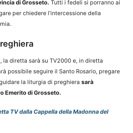
vincia di Grosseto.
Tutti i fedeli si porranno ai
gare per chiedere l’intercessione della
mia.
preghiera
 la diretta sarà su TV2000 e, in diretta
arà possibile seguire il Santo Rosario, pregare
 guidare la liturgia di preghiera
sarà
o Emerito di Grosseto.
iretta TV dalla Cappella della Madonna del