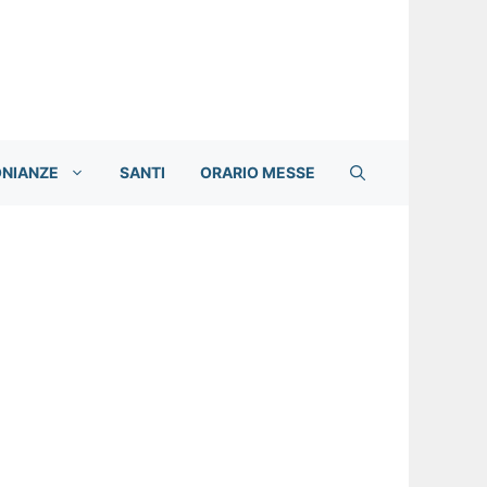
ONIANZE
SANTI
ORARIO MESSE