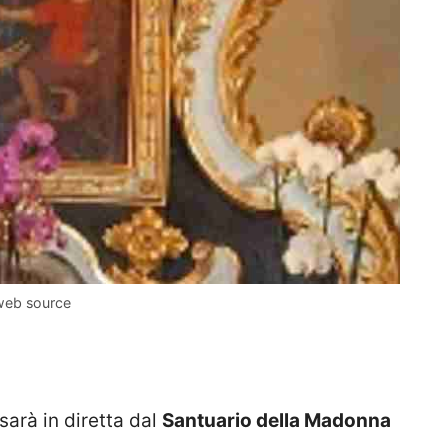
web source
arà in diretta dal
Santuario della Madonna