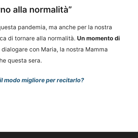
rno alla normalità”
i questa pandemia, ma anche per la nostra
ca di tornare alla normalità.
Un momento di
i dialogare con Maria, la nostra Mamma
he questa sera.
il modo migliore per recitarlo?