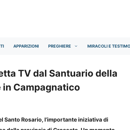
TI
APPARIZIONI
PREGHIERE
MIRACOLI E TESTIM
retta TV dal Santuario della
e in Campagnatico
el Santo Rosario, l’importante iniziativa di