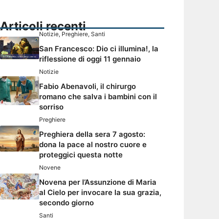
Articoli recenti
Notizie
,
Preghiere
,
Santi
San Francesco: Dio ci illumina!, la
riflessione di oggi 11 gennaio
Notizie
Fabio Abenavoli, il chirurgo
romano che salva i bambini con il
sorriso
Preghiere
Preghiera della sera 7 agosto:
dona la pace al nostro cuore e
proteggici questa notte
Novene
Novena per l’Assunzione di Maria
al Cielo per invocare la sua grazia,
secondo giorno
Santi