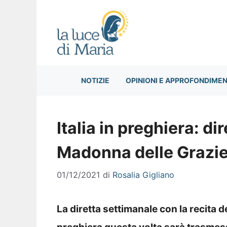
Vai
al
contenuto
NOTIZIE
OPINIONI E APPROFONDIMEN
Italia in preghiera: di
Madonna delle Grazi
01/12/2021
di
Rosalia Gigliano
La diretta settimanale con la recita d