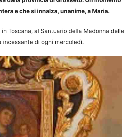
sa dalla provincia di Grosseto. Un momento
intera e che si innalza, unanime, a Maria.
in Toscana, al Santuario della Madonna delle
 incessante di ogni mercoledì.