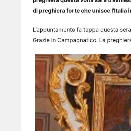
preghiera questa volta sarà trasmes
di preghiera forte che unisce l’Italia 
L’appuntamento fa tappa questa sera 
Grazie in Campagnatico. La preghiera