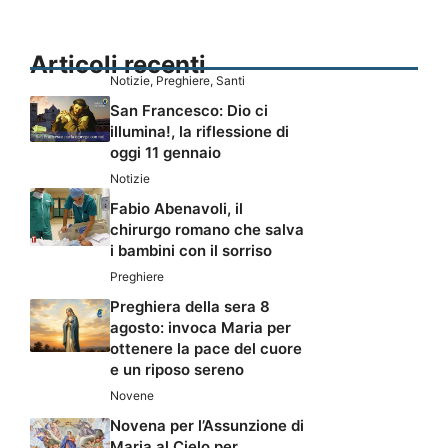
Articoli recenti
Notizie
,
Preghiere
,
Santi
San Francesco: Dio ci
illumina!, la riflessione di
oggi 11 gennaio
Notizie
Fabio Abenavoli, il
chirurgo romano che salva
i bambini con il sorriso
Preghiere
Preghiera della sera 8
agosto: invoca Maria per
ottenere la pace del cuore
e un riposo sereno
Novene
Novena per l’Assunzione di
Maria al Cielo per