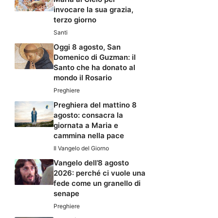
invocare la sua grazia,
terzo giorno
Santi
Oggi 8 agosto, San
Domenico di Guzman: il
Santo che ha donato al
mondo il Rosario
Preghiere
Preghiera del mattino 8
agosto: consacra la
giornata a Maria e
cammina nella pace
Il Vangelo del Giorno
Vangelo dell’8 agosto
2026: perché ci vuole una
fede come un granello di
senape
Preghiere