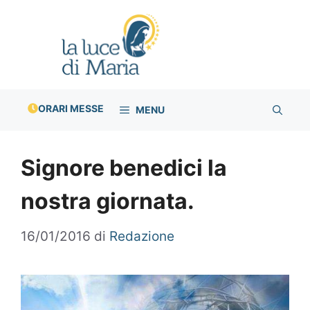
Vai
al
contenuto
ORARI MESSE
MENU
Signore benedici la
nostra giornata.
16/01/2016
di
Redazione