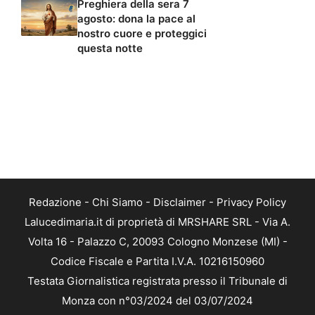
Preghiera della sera 7
agosto: dona la pace al
nostro cuore e proteggici
questa notte
Redazione
-
Chi Siamo
-
Disclaimer
-
Privacy Policy
Lalucedimaria.it di proprietà di MRSHARE SRL - Via A.
Volta 16 - Palazzo C, 20093 Cologno Monzese (MI) -
Codice Fiscale e Partita I.V.A. 10216150960
Testata Giornalistica registrata presso il Tribunale di
Monza con n°03/2024 del 03/07/2024