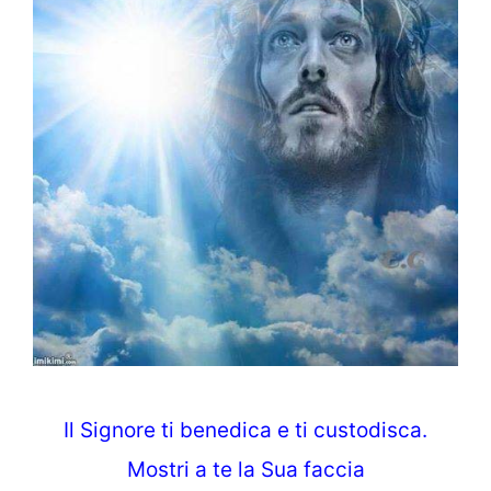
Il Signore ti benedica e ti custodisca.
Mostri a te la Sua faccia