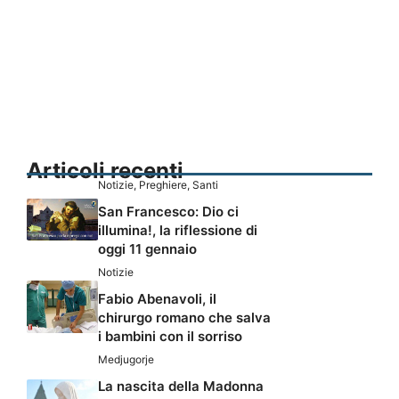
Articoli recenti
Notizie
,
Preghiere
,
Santi
San Francesco: Dio ci
illumina!, la riflessione di
oggi 11 gennaio
Notizie
Fabio Abenavoli, il
chirurgo romano che salva
i bambini con il sorriso
Medjugorje
La nascita della Madonna