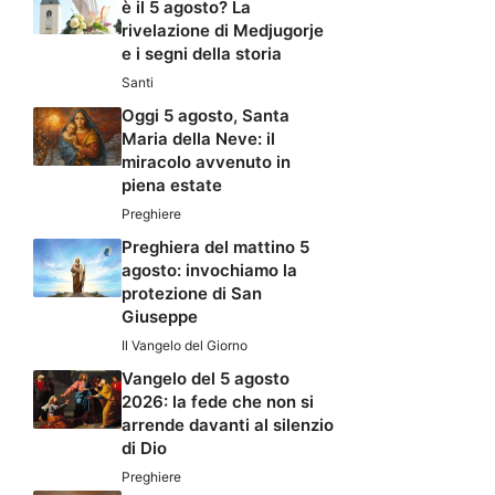
è il 5 agosto? La
rivelazione di Medjugorje
e i segni della storia
Santi
Oggi 5 agosto, Santa
Maria della Neve: il
miracolo avvenuto in
piena estate
Preghiere
Preghiera del mattino 5
agosto: invochiamo la
protezione di San
Giuseppe
Il Vangelo del Giorno
Vangelo del 5 agosto
2026: la fede che non si
arrende davanti al silenzio
di Dio
Preghiere