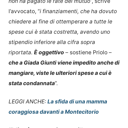
non ha pagato le rate del mutuo
”, scrive
l’avvocato, “
i finanziamenti, che ha dovuto
chiedere al fine di ottemperare a tutte le
spese cui è stata costretta, avendo uno
stipendio inferiore alla cifra sopra
riportata.
È oggettivo
– sostiene Priolo –
che a Giada Giunti viene impedito anche di
mangiare, viste le ulteriori spese a cui è
stata condannata
”.
LEGGI ANCHE:
La sfida di una mamma
coraggiosa davanti a Montecitorio