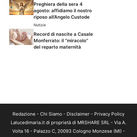
Preghiera della sera 4
agosto: affidiamo il nostro
riposo all’Angelo Custode
Notizie
Record di nascite a Casale
Monferrato: il “miracolo”
del reparto maternità
Redazione
-
Chi Siamo
-
Disclaimer
-
Privacy Policy
Lalucedimaria.it di proprietà di MRSHARE SRL - Via A.
Volta 16 - Palazzo C, 20093 Cologno Monzese (MI) -