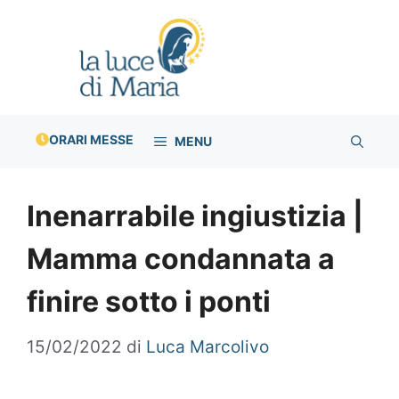
Vai
al
contenuto
ORARI MESSE
MENU
Inenarrabile ingiustizia |
Mamma condannata a
finire sotto i ponti
15/02/2022
di
Luca Marcolivo