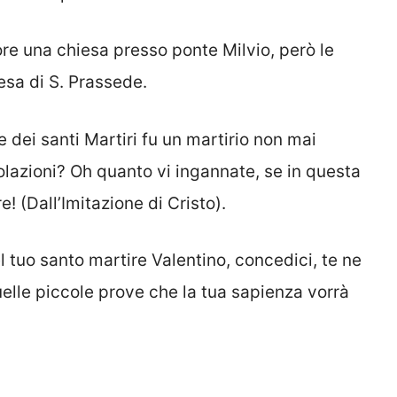
ore una chiesa presso ponte Milvio, però le
esa di S. Prassede.
e dei santi Martiri fu un martirio non mai
solazioni? Oh quanto vi ingannate, se in questa
e! (Dall’Imitazione di Cristo).
l tuo santo martire Valentino, concedici, te ne
elle piccole prove che la tua sapienza vorrà