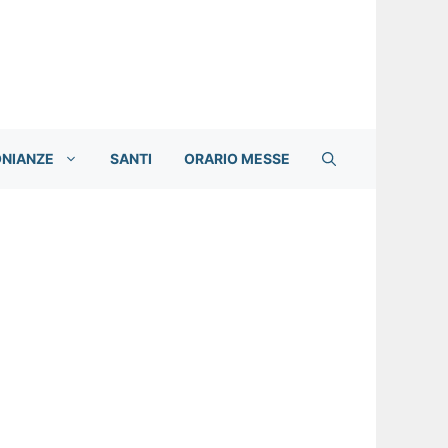
ONIANZE
SANTI
ORARIO MESSE