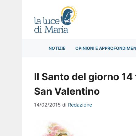
Vai
al
contenuto
NOTIZIE
OPINIONI E APPROFONDIMEN
Il Santo del giorno 14
San Valentino
14/02/2015
di
Redazione