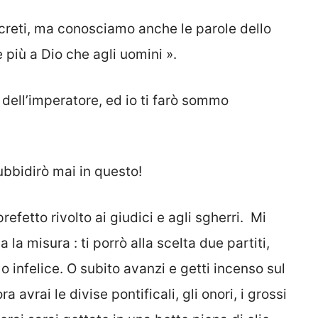
decreti, ma conosciamo anche le parole dello
 più a Dio che agli uomini ».
ia dell’imperatore, ed io ti farò sommo
i ubbidirò mai in questo!
refetto rivolto ai giudici e agli sgherri.  Mi
 la misura : ti porrò alla scelta due partiti,
o infelice. O subito avanzi e getti incenso sul
a avrai le divise pontificali, gli onori, i grossi