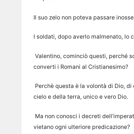
Il suo zelo non poteva passare inosse
I soldati, dopo averlo malmenato, lo c
 Valentino, cominciò questi, perché 
converti i Romani al Cristianesimo?
 Perchè questa è la volontà di Dio, d
cielo e della terra, unico e vero Dio.
 Ma non conosci i decreti dell’imper
vietano ogni ulteriore predicazione?