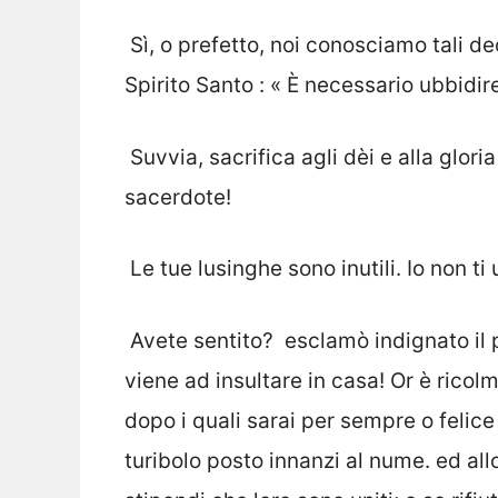
 Sì, o prefetto, noi conosciamo tali 
Spirito Santo : « È necessario ubbidire
 Suvvia, sacrifica agli dèi e alla glor
sacerdote!
 Le tue lusinghe sono inutili. Io non t
 Avete sentito?  esclamò indignato il p
viene ad insultare in casa! Or è ricolma
dopo i quali sarai per sempre o felice 
turibolo posto innanzi al nume. ed allor