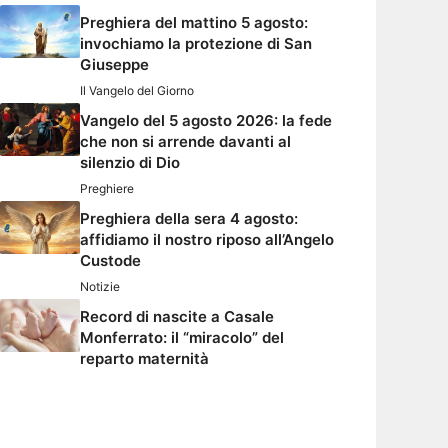
Preghiera del mattino 5 agosto:
invochiamo la protezione di San
Giuseppe
Il Vangelo del Giorno
Vangelo del 5 agosto 2026: la fede
che non si arrende davanti al
silenzio di Dio
Preghiere
Preghiera della sera 4 agosto:
affidiamo il nostro riposo all’Angelo
Custode
Notizie
Record di nascite a Casale
Monferrato: il “miracolo” del
reparto maternità