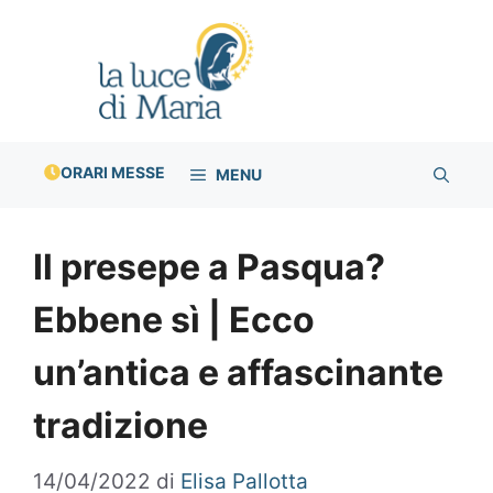
Vai
al
contenuto
ORARI MESSE
MENU
Il presepe a Pasqua?
Ebbene sì | Ecco
un’antica e affascinante
tradizione
14/04/2022
di
Elisa Pallotta