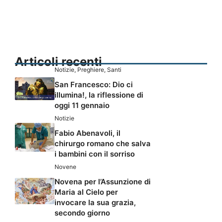
Articoli recenti
Notizie
,
Preghiere
,
Santi
San Francesco: Dio ci
illumina!, la riflessione di
oggi 11 gennaio
Notizie
Fabio Abenavoli, il
chirurgo romano che salva
i bambini con il sorriso
Novene
Novena per l’Assunzione di
Maria al Cielo per
invocare la sua grazia,
secondo giorno