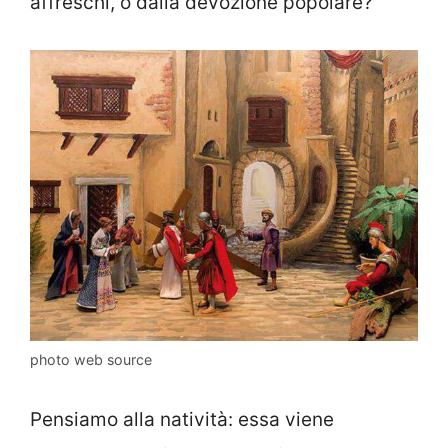
affreschi, o dalla devozione popolare?
photo web source
Pensiamo alla natività: essa viene