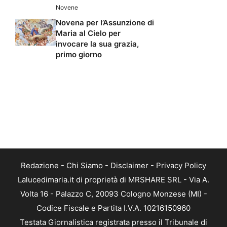
Novene
Novena per l’Assunzione di
Maria al Cielo per
invocare la sua grazia,
primo giorno
Redazione
-
Chi Siamo
-
Disclaimer
-
Privacy Policy
Lalucedimaria.it di proprietà di MRSHARE SRL - Via A.
Volta 16 - Palazzo C, 20093 Cologno Monzese (MI) -
Codice Fiscale e Partita I.V.A. 10216150960
Testata Giornalistica registrata presso il Tribunale di