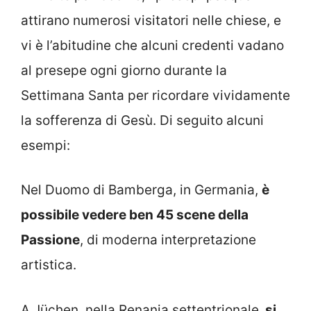
attirano numerosi visitatori nelle chiese, e
vi è l’abitudine che alcuni credenti vadano
al presepe ogni giorno durante la
Settimana Santa per ricordare vividamente
la sofferenza di Gesù. Di seguito alcuni
esempi:
Nel Duomo di Bamberga, in Germania,
è
possibile vedere ben 45 scene della
Passione
, di moderna interpretazione
artistica.
A Jüchen, nella Renania settentrionale,
si