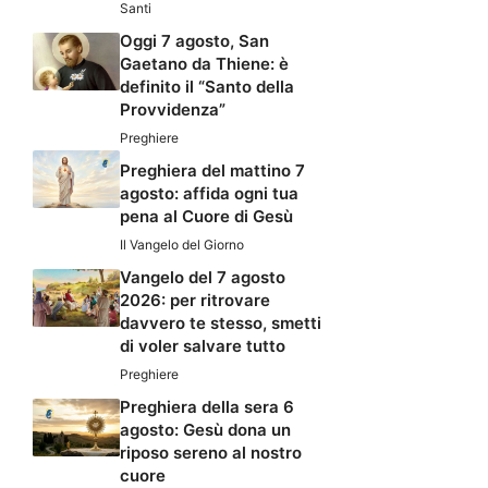
Santi
Oggi 7 agosto, San
Gaetano da Thiene: è
definito il “Santo della
Provvidenza”
Preghiere
Preghiera del mattino 7
agosto: affida ogni tua
pena al Cuore di Gesù
Il Vangelo del Giorno
Vangelo del 7 agosto
2026: per ritrovare
davvero te stesso, smetti
di voler salvare tutto
Preghiere
Preghiera della sera 6
agosto: Gesù dona un
riposo sereno al nostro
cuore