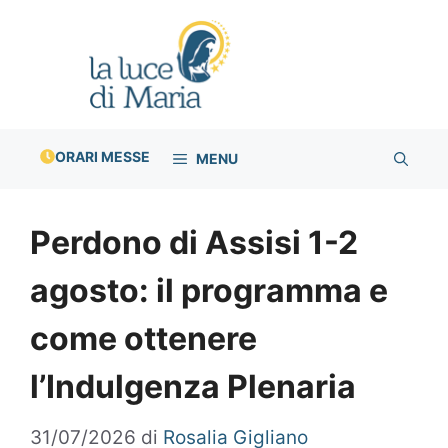
Vai
al
contenuto
ORARI MESSE
MENU
Perdono di Assisi 1-2
agosto: il programma e
come ottenere
l’Indulgenza Plenaria
31/07/2026
di
Rosalia Gigliano