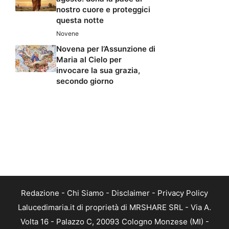
nostro cuore e proteggici
questa notte
Novene
Novena per l’Assunzione di
Maria al Cielo per
invocare la sua grazia,
secondo giorno
Redazione
-
Chi Siamo
-
Disclaimer
-
Privacy Policy
Lalucedimaria.it di proprietà di MRSHARE SRL - Via A.
Volta 16 - Palazzo C, 20093 Cologno Monzese (MI) -