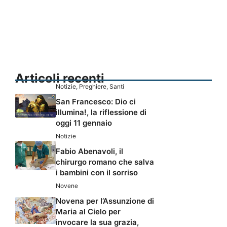
Articoli recenti
Notizie
,
Preghiere
,
Santi
San Francesco: Dio ci
illumina!, la riflessione di
oggi 11 gennaio
Notizie
Fabio Abenavoli, il
chirurgo romano che salva
i bambini con il sorriso
Novene
Novena per l’Assunzione di
Maria al Cielo per
invocare la sua grazia,