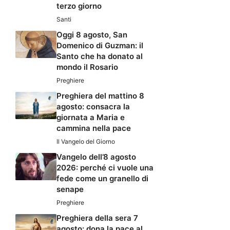
terzo giorno
Santi
Oggi 8 agosto, San
Domenico di Guzman: il
Santo che ha donato al
mondo il Rosario
Preghiere
Preghiera del mattino 8
agosto: consacra la
giornata a Maria e
cammina nella pace
Il Vangelo del Giorno
Vangelo dell’8 agosto
2026: perché ci vuole una
fede come un granello di
senape
Preghiere
Preghiera della sera 7
agosto: dona la pace al