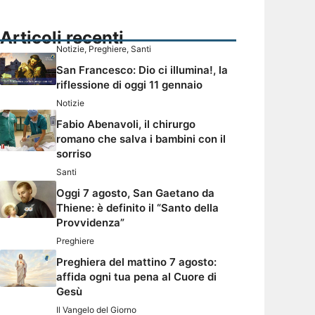
Articoli recenti
Notizie
,
Preghiere
,
Santi
San Francesco: Dio ci illumina!, la
riflessione di oggi 11 gennaio
Notizie
Fabio Abenavoli, il chirurgo
romano che salva i bambini con il
sorriso
Santi
Oggi 7 agosto, San Gaetano da
Thiene: è definito il “Santo della
Provvidenza”
Preghiere
Preghiera del mattino 7 agosto:
affida ogni tua pena al Cuore di
Gesù
Il Vangelo del Giorno