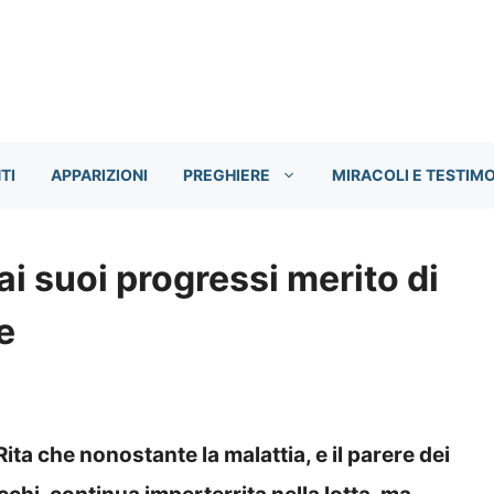
TI
APPARIZIONI
PREGHIERE
MIRACOLI E TESTIM
ai suoi progressi merito di
e
ita che nonostante la malattia, e il parere dei