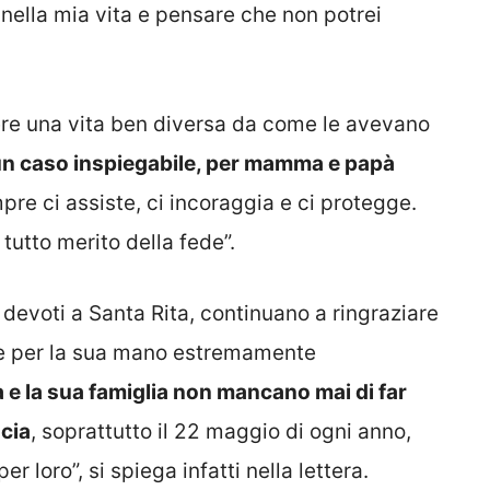
nella mia vita e pensare che non potrei
vere una vita ben diversa da come le avevano
 un caso inspiegabile, per mamma e papà
pre ci assiste, ci incoraggia e ci protegge.
utto merito della fede”.
devoti a Santa Rita, continuano a ringraziare
ome per la sua mano estremamente
a e la sua famiglia non mancano mai di far
scia
, soprattutto il 22 maggio di ogni anno,
er loro”, si spiega infatti nella lettera.