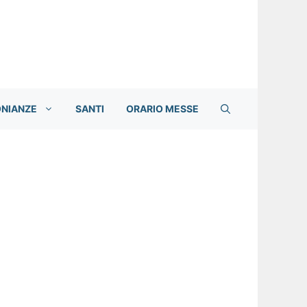
ONIANZE
SANTI
ORARIO MESSE