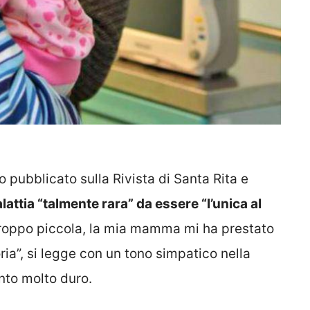
o pubblicato sulla Rivista di Santa Rita e
attia “talmente rara” da essere “l’unica al
 troppo piccola, la mia mamma mi ha prestato
ria”, si legge con un tono simpatico nella
nto molto duro.