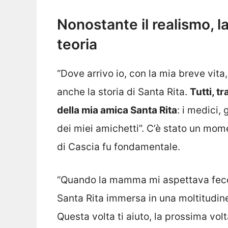
Nonostante il realismo, la
teoria
“Dove arrivo io, con la mia breve vita, 
anche la storia di Santa Rita.
Tutti, t
della mia amica Santa Rita
: i medici,
dei miei amichetti”. C’è stato un mome
di Cascia fu fondamentale.
“Quando la mamma mi aspettava fece
Santa Rita immersa in una moltitudine 
Questa volta ti aiuto, la prossima vol