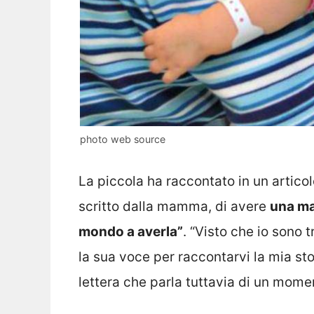
photo web source
La piccola ha raccontato in un articol
scritto dalla mamma, di avere
una mal
mondo a averla”
. “Visto che io sono
la sua voce per raccontarvi la mia sto
lettera che parla tuttavia di un mome