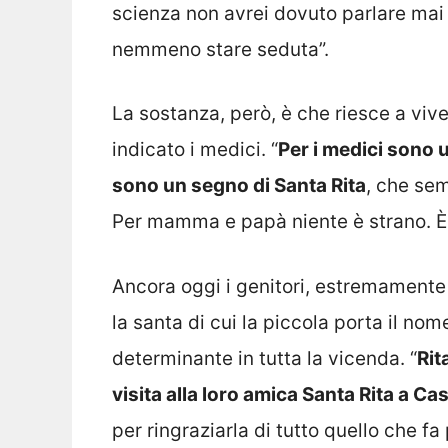
scienza non avrei dovuto parlare mai 
nemmeno stare seduta”.
La sostanza, però, è che riesce a vi
indicato i medici. “
Per i medici sono
sono un segno di Santa Rita
, che sem
Per mamma e papà niente è strano. È t
Ancora oggi i genitori, estremamente 
la santa di cui la piccola porta il n
determinante in tutta la vicenda. “
Rit
visita alla loro amica Santa Rita a Ca
per ringraziarla di tutto quello che fa p