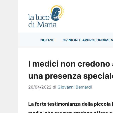
Vai
al
contenuto
NOTIZIE
OPINIONI E APPROFONDIMEN
I medici non credono 
una presenza special
26/04/2022
di
Giovanni Bernardi
La forte testimonianza della piccola R