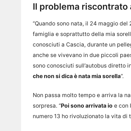
Il problema riscontrato 
“Quando sono nata, il 24 maggio del 2
famiglia e soprattutto della mia sorell
conosciuti a Cascia, durante un pelleg
anche se vivevano in due piccoli paesi
sono conosciuti sull’autobus diretto i
che non si dica è nata mia sorella
“.
Non passa molto tempo e arriva la nas
sorpresa. “
Poi sono arrivata io
e con 
numero 13 ho rivoluzionato la vita di t