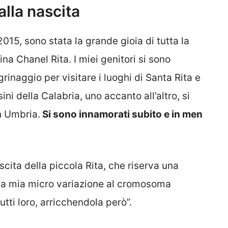
alla nascita
015, sono stata la grande gioia di tutta la
ina Chanel Rita. I miei genitori si sono
rinaggio per visitare i luoghi di Santa Rita e
ni della Calabria, uno accanto all’altro, si
n Umbria.
Si sono innamorati subito e in men
cita della piccola Rita, che riserva una
la mia micro variazione al cromosoma
utti loro, arricchendola però”.