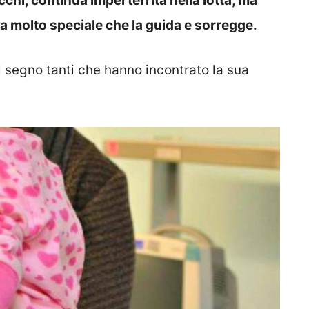
chi, continua imperterrita nella lotta, ma
a molto speciale che la guida e sorregge.
l segno tanti che hanno incontrato la sua