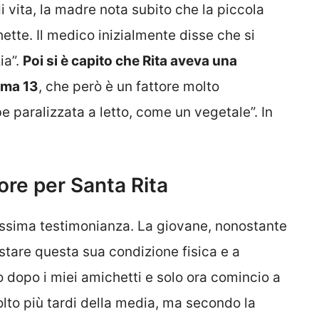
di vita, la madre nota subito che la piccola
tte. Il medico inizialmente disse che si
ia”.
Poi si è capito che Rita aveva una
oma 13
, che però è un fattore molto
e paralizzata a letto, come un vegetale”. In
ore per Santa Rita
llissima testimonianza. La giovane, nonostante
trastare questa sua condizione fisica e a
 dopo i miei amichetti e solo ora comincio a
molto più tardi della media, ma secondo la