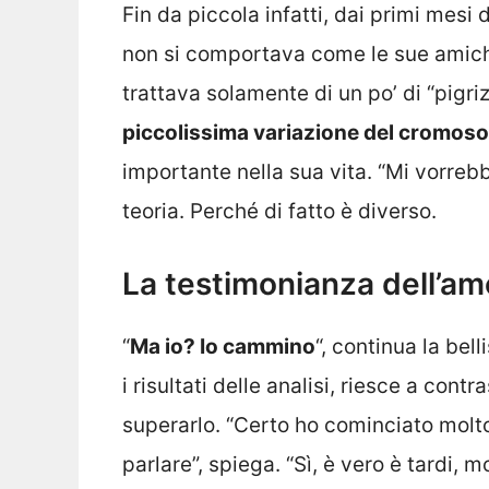
Fin da piccola infatti, dai primi mesi 
non si comportava come le sue amiche
trattava solamente di un po’ di “pigriz
piccolissima variazione del cromos
importante nella sua vita. “Mi vorrebb
teoria. Perché di fatto è diverso.
La testimonianza dell’am
“
Ma io? Io cammino
“, continua la be
i risultati delle analisi, riesce a con
superarlo. “Certo ho cominciato molto
parlare”, spiega. “Sì, è vero è tardi, 