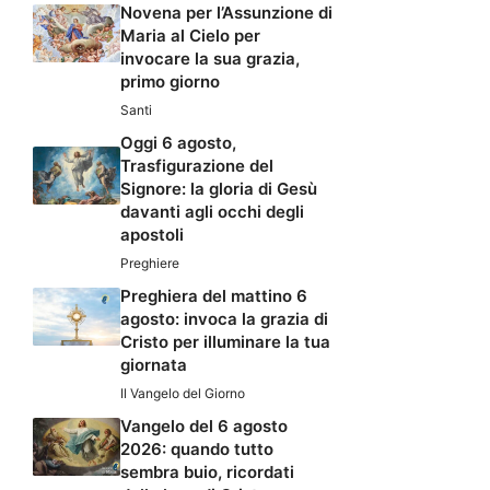
Novena per l’Assunzione di
Maria al Cielo per
invocare la sua grazia,
primo giorno
Santi
Oggi 6 agosto,
Trasfigurazione del
Signore: la gloria di Gesù
davanti agli occhi degli
apostoli
Preghiere
Preghiera del mattino 6
agosto: invoca la grazia di
Cristo per illuminare la tua
giornata
Il Vangelo del Giorno
Vangelo del 6 agosto
2026: quando tutto
sembra buio, ricordati