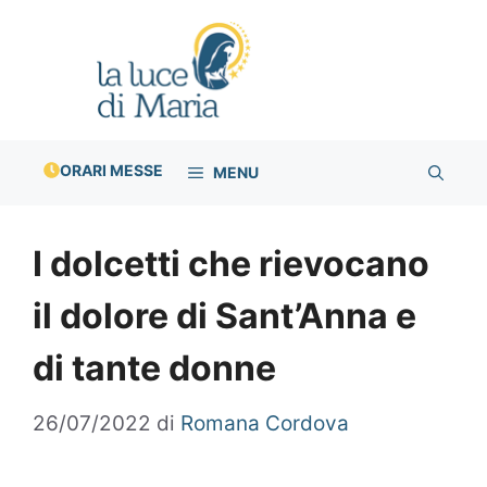
Vai
al
contenuto
ORARI MESSE
MENU
I dolcetti che rievocano
il dolore di Sant’Anna e
di tante donne
26/07/2022
di
Romana Cordova