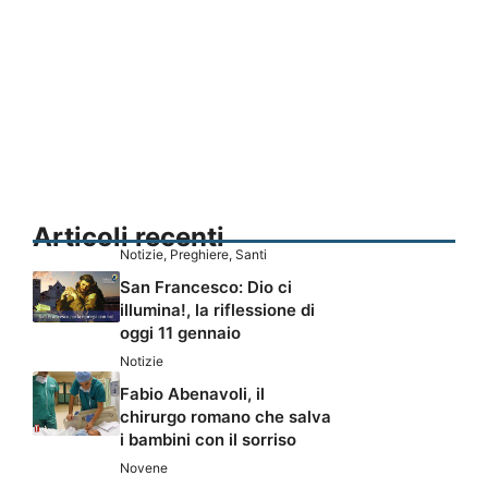
Articoli recenti
Notizie
,
Preghiere
,
Santi
San Francesco: Dio ci
illumina!, la riflessione di
oggi 11 gennaio
Notizie
Fabio Abenavoli, il
chirurgo romano che salva
i bambini con il sorriso
Novene