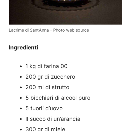
Lacrime di Sant’Anna – Photo web source
Ingredienti
1 kg di farina 00
200 gr di zucchero
200 ml di strutto
5 bicchieri di alcool puro
5 tuorli d’uovo
Il succo di un’arancia
300 gr di miele