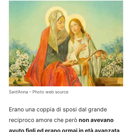
Sant’Anna – Photo web source
Erano una coppia di sposi dal grande
reciproco amore che però
non avevano
avuto figli ed erano ormai in età avanzata
.