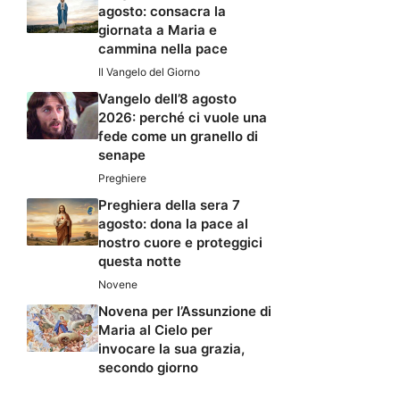
agosto: consacra la
giornata a Maria e
cammina nella pace
Il Vangelo del Giorno
Vangelo dell’8 agosto
2026: perché ci vuole una
fede come un granello di
senape
Preghiere
Preghiera della sera 7
agosto: dona la pace al
nostro cuore e proteggici
questa notte
Novene
Novena per l’Assunzione di
Maria al Cielo per
invocare la sua grazia,
secondo giorno