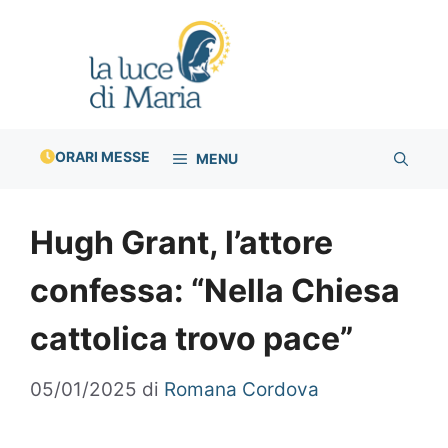
Vai
al
contenuto
ORARI MESSE
MENU
Hugh Grant, l’attore
confessa: “Nella Chiesa
cattolica trovo pace”
05/01/2025
di
Romana Cordova