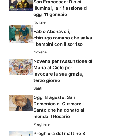
San Francesco: Dio ci
illumina!, la riflessione di
oggi 11 gennaio
Notizie
Fabio Abenavoli, il
chirurgo romano che salva
i bambini con il sorriso
Novene
Novena per l’Assunzione di
Maria al Cielo per
invocare la sua grazia,
terzo giorno
Santi
Oggi 8 agosto, San
Domenico di Guzman: il
Santo che ha donato al
mondo il Rosario
Preghiere
Preghiera del mattino 8