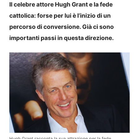
Il celebre attore Hugh Grant e la fede
cattolica: forse per lui è l’inizio di un
percorso di conversione. Già ci sono
importanti passi in questa direzione.
Hugh Grant racconta la sua attrazione per la fede