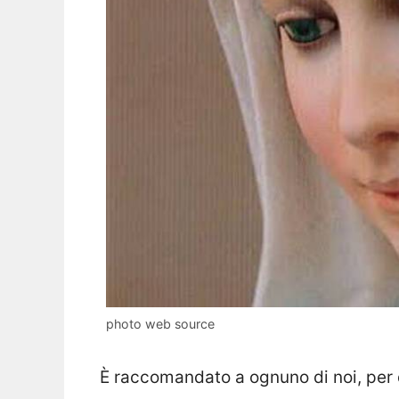
photo web source
È raccomandato a ognuno di noi, per q