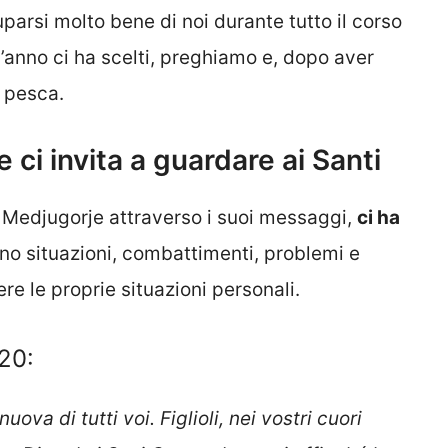
uparsi molto bene di noi durante tutto il corso
l’anno ci ha scelti, preghiamo e, dopo aver
a pesca.
ci invita a guardare ai Santi
a Medjugorje attraverso i suoi messaggi,
ci ha
ono situazioni, combattimenti, problemi e
re le proprie situazioni personali.
20:
uova di tutti voi. Figlioli, nei vostri cuori