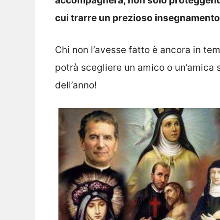
accompagnerà, non solo proteggendoc
cui trarre un prezioso insegnamento 
Chi non l’avesse fatto
è ancora in tem
potrà scegliere un amico o un’amica s
dell’anno!