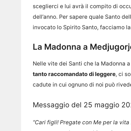
sceglierci e lui avrà il compito di occ
dell’anno. Per sapere quale Santo del
invocato lo Spirito Santo, facciamo l
La Madonna a Medjugorje 
Nelle vite dei Santi che la Madonna 
tanto raccomandato di leggere
, ci s
cadute in cui ognuno di noi può rivede
Messaggio del 25 maggio 20
“Cari figli! Pregate con Me per la vita n