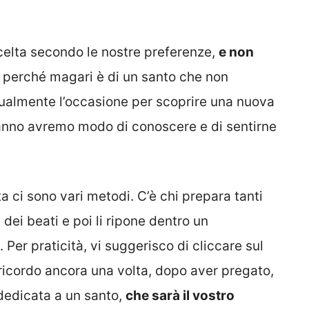
scelta secondo le nostre preferenze,
e non
perché magari è di un santo che non
almente l’occasione per scoprire una nuova
 l’anno avremo modo di conoscere e di sentirne
ta ci sono vari metodi. C’è chi prepara tanti
e dei beati e poi li ripone dentro un
. Per praticità, vi suggerisco di cliccare sul
 ricordo ancora una volta, dopo aver pregato,
 dedicata a un santo,
che sarà il vostro