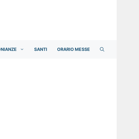
ONIANZE
SANTI
ORARIO MESSE