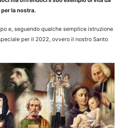
i ma offrendoci il suo esempio di vita da
per la nostra.
po e, seguendo qualche semplice istruzione
peciale per il 2022, ovvero il
nostro Santo