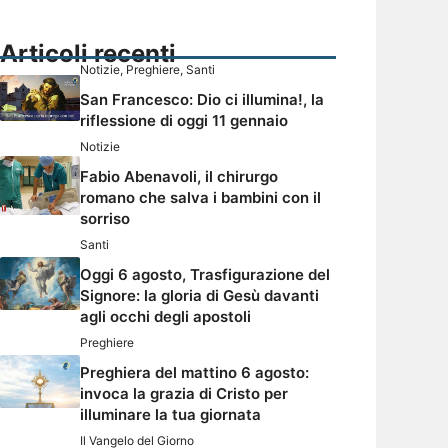
Articoli recenti
Notizie
,
Preghiere
,
Santi
San Francesco: Dio ci illumina!, la
riflessione di oggi 11 gennaio
Notizie
Fabio Abenavoli, il chirurgo
romano che salva i bambini con il
sorriso
Santi
Oggi 6 agosto, Trasfigurazione del
Signore: la gloria di Gesù davanti
agli occhi degli apostoli
Preghiere
Preghiera del mattino 6 agosto:
invoca la grazia di Cristo per
illuminare la tua giornata
Il Vangelo del Giorno