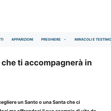
TI
APPARIZIONI
PREGHIERE
MIRACOLI E TESTIM
to che ti accompagnerà in
cegliere un Santo o una Santa che ci