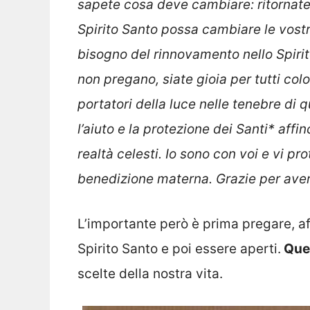
sapete cosa deve cambiare: ritornate
Spirito Santo possa cambiare le vostre
bisogno del rinnovamento nello Spirito.
non pregano, siate gioia per tutti col
portatori della luce nelle tenebre di
l’aiuto e la protezione dei Santi* affi
realtà celesti. Io sono con voi e vi pr
benedizione materna. Grazie per aver
L’importante però è prima pregare, a
Spirito Santo e poi essere aperti.
Ques
scelte della nostra vita.