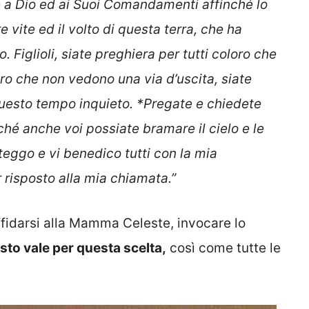
 a Dio ed ai Suoi Comandamenti affinché lo
 vite ed il volto di questa terra, che ha
 Figlioli, siate preghiera per tutti coloro che
oro che non vedono una via d’uscita, siate
 questo tempo inquieto. *Pregate e chiedete
nché anche voi possiate bramare il cielo e le
oteggo e vi benedico tutti con la mia
 risposto alla mia chiamata.”
ffidarsi alla Mamma Celeste, invocare lo
to vale per questa scelta,
così come tutte le