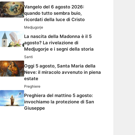
Vangelo del 6 agosto 2026:
quando tutto sembra buio,
ricordati della luce di Cristo
Medjugorje
La nascita della Madonna è il 5
agosto? La rivelazione di
Medjugorje e i segni della storia
Santi
Oggi 5 agosto, Santa Maria della
Neve: il miracolo avvenuto in piena
estate
Preghiere
Preghiera del mattino 5 agosto:
invochiamo la protezione di San
Giuseppe