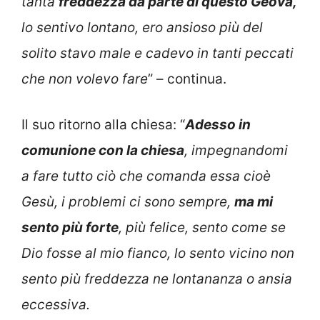
tanta
freddezza da parte di questo Geova,
lo sentivo lontano, ero ansioso più del
solito stavo male e cadevo in tanti peccati
che non volevo fare
” – continua.
Il suo ritorno alla chiesa: “
Adesso in
comunione con la chiesa
, impegnandomi
a fare tutto ciò che comanda essa cioè
Gesù, i problemi ci sono sempre,
ma mi
sento più forte
, più felice, sento come se
Dio fosse al mio fianco, lo sento vicino non
sento più freddezza ne lontananza o ansia
eccessiva.