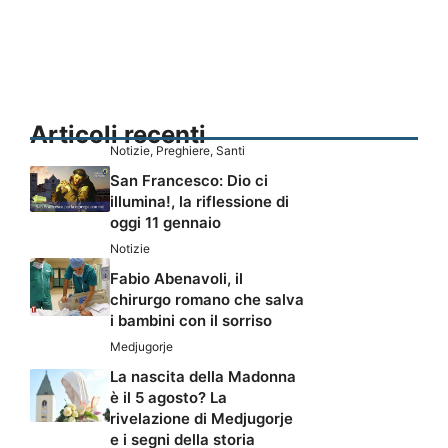
Articoli recenti
Notizie
,
Preghiere
,
Santi
San Francesco: Dio ci
illumina!, la riflessione di
oggi 11 gennaio
Notizie
Fabio Abenavoli, il
chirurgo romano che salva
i bambini con il sorriso
Medjugorje
La nascita della Madonna
è il 5 agosto? La
rivelazione di Medjugorje
e i segni della storia