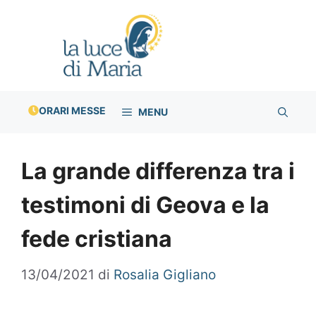
Vai
al
contenuto
ORARI MESSE
MENU
La grande differenza tra i
testimoni di Geova e la
fede cristiana
13/04/2021
di
Rosalia Gigliano