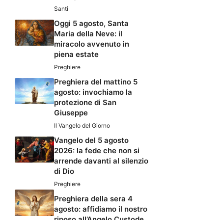
Santi
Oggi 5 agosto, Santa
Maria della Neve: il
miracolo avvenuto in
piena estate
Preghiere
Preghiera del mattino 5
agosto: invochiamo la
protezione di San
Giuseppe
Il Vangelo del Giorno
Vangelo del 5 agosto
2026: la fede che non si
arrende davanti al silenzio
di Dio
Preghiere
Preghiera della sera 4
agosto: affidiamo il nostro
riposo all’Angelo Custode