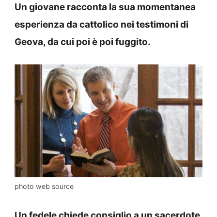
Un giovane racconta la sua momentanea
esperienza da cattolico nei testimoni di
Geova, da cui poi è poi fuggito.
photo web source
Un fedele chiede consiglio a un sacerdote
.