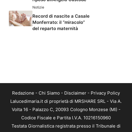
Notizie
Record di nascite a Casale
Monferrato: il “miracolo”
del reparto maternità
Redazione
-
Chi Siamo
-
Disclaimer
-
Privacy Policy
Lalucedimaria.it di proprietà di MRSHARE SRL - Via A.
Volta 16 - Palazzo C, 20093 Cologno Monzese (MI) -
Codice Fiscale e Partita I.V.A. 10216150960
Testata Giornalistica registrata presso il Tribunale di