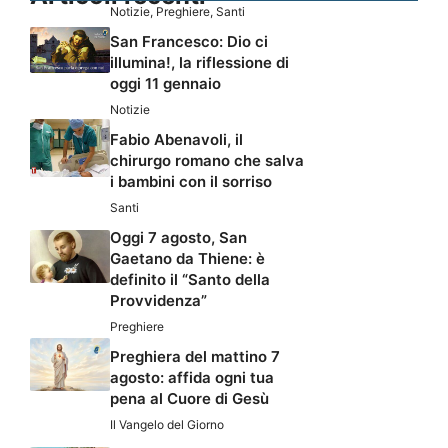
Notizie
,
Preghiere
,
Santi
San Francesco: Dio ci
illumina!, la riflessione di
oggi 11 gennaio
Notizie
Fabio Abenavoli, il
chirurgo romano che salva
i bambini con il sorriso
Santi
Oggi 7 agosto, San
Gaetano da Thiene: è
definito il “Santo della
Provvidenza”
Preghiere
Preghiera del mattino 7
agosto: affida ogni tua
pena al Cuore di Gesù
Il Vangelo del Giorno