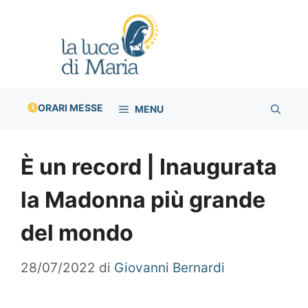
Vai
al
contenuto
ORARI MESSE
MENU
È un record | Inaugurata
la Madonna più grande
del mondo
28/07/2022
di
Giovanni Bernardi