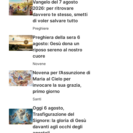
Vangelo del 7 agosto
2026: per ritrovare
davvero te stesso, smetti
di voler salvare tutto
Preghiere
Preghiera della sera 6
agosto: Gesù dona un
riposo sereno al nostro
cuore
Novene
Novena per l’Assunzione di
Maria al Cielo per
invocare la sua grazia,
primo giorno
Santi
Oggi 6 agosto,
Trasfigurazione del
Signore: la gloria di Gesù
davanti agli occhi degli
apostoli