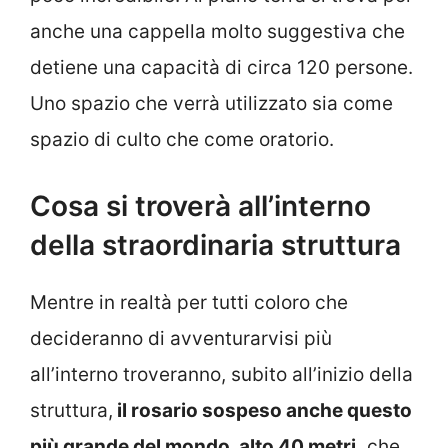
anche una cappella molto suggestiva che
detiene una capacità di circa 120 persone.
Uno spazio che verrà utilizzato sia come
spazio di culto che come oratorio.
Cosa si troverà all’interno
della straordinaria struttura
Mentre in realtà per tutti coloro che
decideranno di avventurarvisi più
all’interno troveranno, subito all’inizio della
struttura,
il rosario sospeso anche questo
più grande del mondo, alto 40 metri,
che