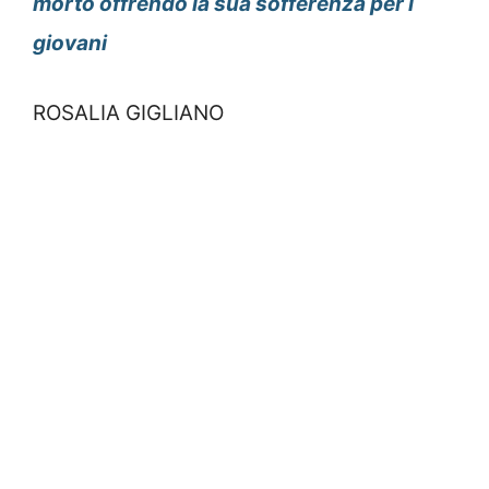
morto offrendo la sua sofferenza per i
giovani
ROSALIA GIGLIANO