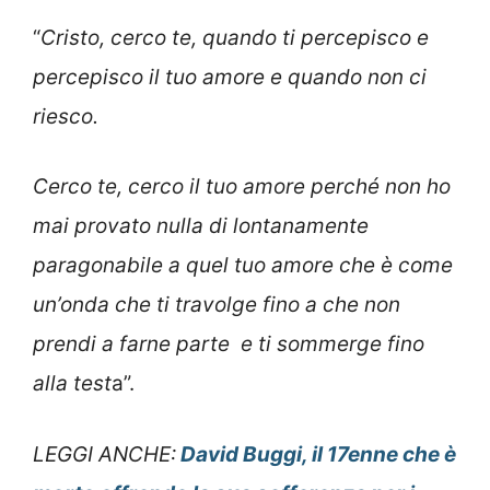
“
Cristo, cerco te,
quando ti percepisco e
percepisco il tuo amore
e quando non ci
riesco.
Cerco te,
cerco il tuo amore
perché non ho
mai provato
nulla di lontanamente
paragonabile
a quel tuo amore
che è come
un’onda che ti travolge
fino a che non
prendi
a farne parte
e ti sommerge fino
alla test
a”.
LEGGI ANCHE:
David Buggi, il 17enne che è