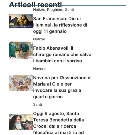
Articoli recenti
Notizie
,
Preghiere
,
Santi
San Francesco: Dio ci
illumina!, la riflessione di
oggi 11 gennaio
Notizie
Fabio Abenavoli, il
chirurgo romano che salva
i bambini con il sorriso
Novene
Novena per l’Assunzione di
Maria al Cielo per
invocare la sua grazia,
quarto giorno
Santi
Oggi 9 agosto, Santa
Teresa Benedetta della
Croce: dalla ricerca
filosofica al martirio ad