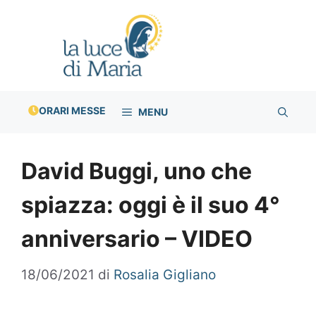
Vai
al
contenuto
ORARI MESSE
MENU
David Buggi, uno che
spiazza: oggi è il suo 4°
anniversario – VIDEO
18/06/2021
di
Rosalia Gigliano