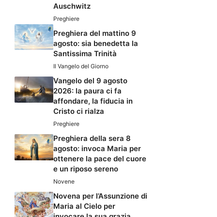
Auschwitz
Preghiere
Preghiera del mattino 9
agosto: sia benedetta la
Santissima Trinità
Il Vangelo del Giorno
Vangelo del 9 agosto
2026: la paura ci fa
affondare, la fiducia in
Cristo ci rialza
Preghiere
Preghiera della sera 8
agosto: invoca Maria per
ottenere la pace del cuore
e un riposo sereno
Novene
Novena per l’Assunzione di
Maria al Cielo per
invocare la sua grazia,