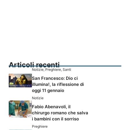
Articoli recenti
Notizie
,
Preghiere
,
Santi
San Francesco: Dio ci
illumina!, la riflessione di
oggi 11 gennaio
Notizie
Fabio Abenavoli, il
chirurgo romano che salva
i bambini con il sorriso
Preghiere