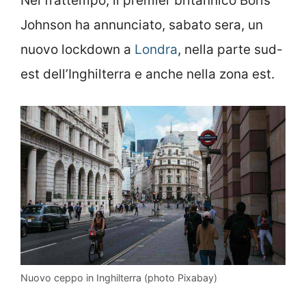
Nel frattempo, il premier britannico Boris
Johnson ha annunciato, sabato sera, un
nuovo lockdown a
Londra
, nella parte sud-
est dell’Inghilterra e anche nella zona est.
Nuovo ceppo in Inghilterra (photo Pixabay)