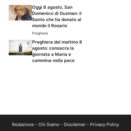
Oggi 8 agosto, San
Domenico di Guzman: il
Santo che ha donato al
mondo il Rosario
Preghiere
Preghiera del mattino 8
agosto: consacra la
giornata a Maria e
cammina nella pace
Redazione
-
Chi Siamo
-
Disclaimer
-
Privacy Policy