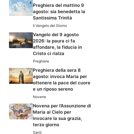
Preghiera del mattino 9
agosto: sia benedetta la
Santissima Trinità
Il Vangelo del Giorno
Vangelo del 9 agosto
2026: la paura ci fa
affondare, la fiducia in
Cristo ci rialza
Preghiere
Preghiera della sera 8
agosto: invoca Maria per
ottenere la pace del cuore
e un riposo sereno
Novene
Novena per l’Assunzione di
Maria al Cielo per
invocare la sua grazia,
terzo giorno
Santi