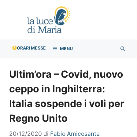
Vai
al
contenuto
ORARI MESSE
MENU
Ultim’ora – Covid, nuovo
ceppo in Inghilterra:
Italia sospende i voli per
Regno Unito
20/12/2020
di
Fabio Amicosante