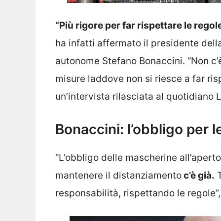
“Più rigore per far rispettare le rego
ha infatti affermato il presidente del
autonome Stefano Bonaccini. “Non c’è 
misure laddove non si riesce a far ris
un’intervista rilasciata al quotidiano
Bonaccini: l’obbligo per 
“L’obbligo delle mascherine all’aperto 
mantenere il distanziamento
c’è già.
T
responsabilità, rispettando le regole”