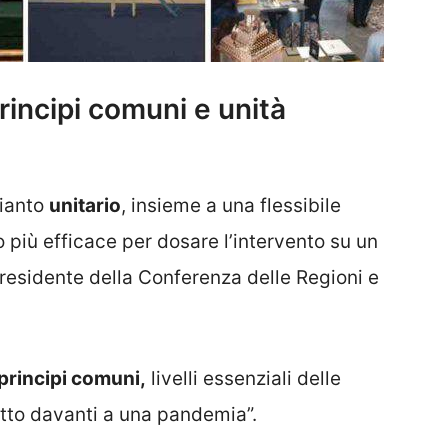
rincipi comuni e unità
pianto
unitario
, insieme a una flessibile
o più efficace per dosare l’intervento su un
 presidente della Conferenza delle Regioni e
principi comuni,
livelli essenziali delle
tutto davanti a una pandemia”.