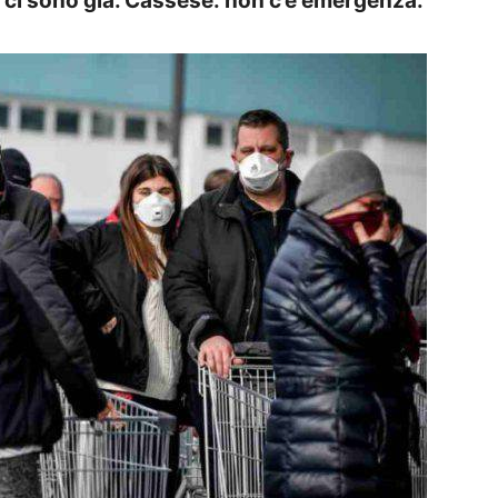
le ci sono già. Cassese: non c’è emergenza.