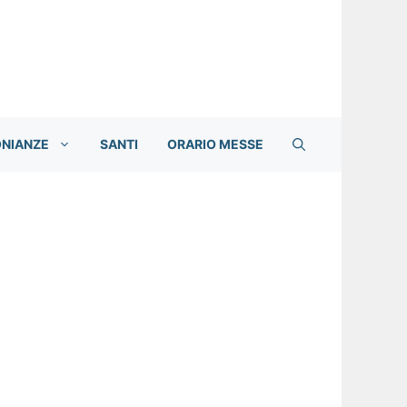
ONIANZE
SANTI
ORARIO MESSE