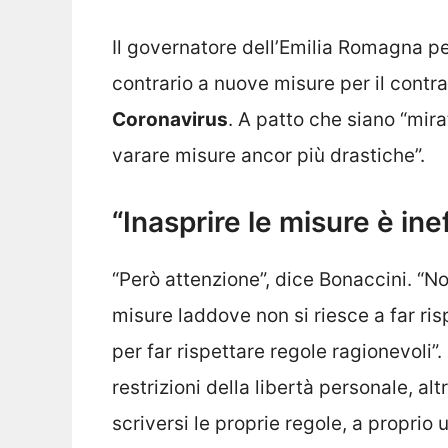
Il governatore dell’Emilia Romagna perc
contrario a nuove misure per il contr
Coronavirus
. A patto che siano “mirat
varare misure ancor più drastiche”.
“Inasprire le misure è ine
“Però attenzione”, dice Bonaccini. “No
misure laddove non si riesce a far ris
per far rispettare regole ragionevoli”
restrizioni della libertà personale, al
scriversi le proprie regole, a proprio