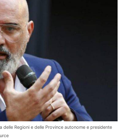
a delle Regioni e delle Province autonome e presidente
urce