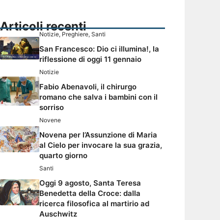
Articoli recenti
Notizie
,
Preghiere
,
Santi
San Francesco: Dio ci illumina!, la
riflessione di oggi 11 gennaio
Notizie
Fabio Abenavoli, il chirurgo
romano che salva i bambini con il
sorriso
Novene
Novena per l’Assunzione di Maria
al Cielo per invocare la sua grazia,
quarto giorno
Santi
Oggi 9 agosto, Santa Teresa
Benedetta della Croce: dalla
ricerca filosofica al martirio ad
Auschwitz