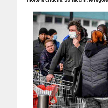
molte le critiche. Bonaccini: le rego