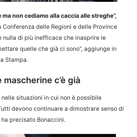
le ma non cediamo alla caccia alle streghe”,
la Conferenza delle Regioni e delle Province
nulla di più inefficace che inasprire le
pettare quelle che già ci sono”, aggiunge in
 La Stampa.
le mascherine c’è già
nelle situazioni in cui non è possibile
utti devono continuare a dimostrare senso di
, ha precisato Bonaccini.