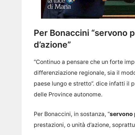
Per Bonaccini “servono p
d’azione”
“Continuo a pensare che un forte im
differenziazione regionale, sia il mod
paese lungo e stretto”. dice infatti il
delle Province autonome.
Per Bonaccini, in sostanza, “
servono 
prestazioni, o unità d’azione, soprat