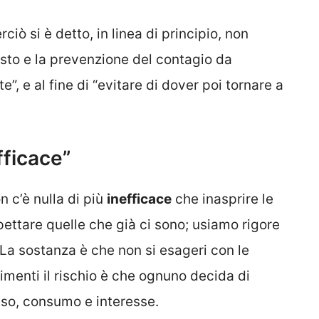
iò si è detto, in linea di principio, non
asto e la prevenzione del contagio da
e”, e al fine di “evitare di dover poi tornare a
fficace”
n c’è nulla di più
inefficace
che inasprire le
pettare quelle che già ci sono; usiamo rigore
. La sostanza è che non si esageri con le
trimenti il rischio è che ognuno decida di
 uso, consumo e interesse.