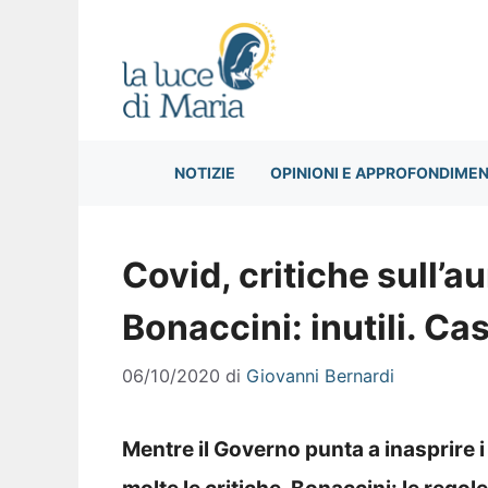
Vai
al
contenuto
NOTIZIE
OPINIONI E APPROFONDIMEN
Covid, critiche sull’a
Bonaccini: inutili. Ca
06/10/2020
di
Giovanni Bernardi
Mentre il Governo punta a inasprire i 