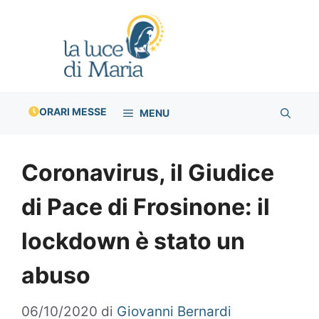
Vai
al
contenuto
ORARI MESSE
MENU
Coronavirus, il Giudice
di Pace di Frosinone: il
lockdown è stato un
abuso
06/10/2020
di
Giovanni Bernardi