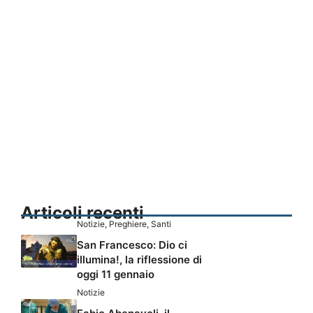
Articoli recenti
Notizie
,
Preghiere
,
Santi
San Francesco: Dio ci
illumina!, la riflessione di
oggi 11 gennaio
Notizie