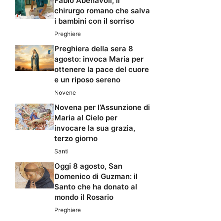
Fabio Abenavoli, il
chirurgo romano che salva
i bambini con il sorriso
Preghiere
Preghiera della sera 8
agosto: invoca Maria per
ottenere la pace del cuore
e un riposo sereno
Novene
Novena per l’Assunzione di
Maria al Cielo per
invocare la sua grazia,
terzo giorno
Santi
Oggi 8 agosto, San
Domenico di Guzman: il
Santo che ha donato al
mondo il Rosario
Preghiere