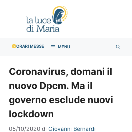
Vai
al
contenuto
ORARI MESSE
MENU
Coronavirus, domani il
nuovo Dpcm. Ma il
governo esclude nuovi
lockdown
05/10/2020
di
Giovanni Bernardi