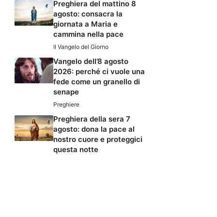
Preghiera del mattino 8
agosto: consacra la
giornata a Maria e
cammina nella pace
Il Vangelo del Giorno
Vangelo dell’8 agosto
2026: perché ci vuole una
fede come un granello di
senape
Preghiere
Preghiera della sera 7
agosto: dona la pace al
nostro cuore e proteggici
questa notte