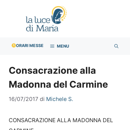
Vai
al
contenuto
ORARI MESSE
MENU
Consacrazione alla
Madonna del Carmine
16/07/2017
di
Michele S.
CONSACRAZIONE ALLA MADONNA DEL