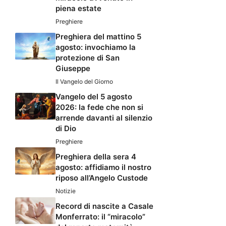
piena estate
Preghiere
Preghiera del mattino 5
agosto: invochiamo la
protezione di San
Giuseppe
Il Vangelo del Giorno
Vangelo del 5 agosto
2026: la fede che non si
arrende davanti al silenzio
di Dio
Preghiere
Preghiera della sera 4
agosto: affidiamo il nostro
riposo all’Angelo Custode
Notizie
Record di nascite a Casale
Monferrato: il “miracolo”