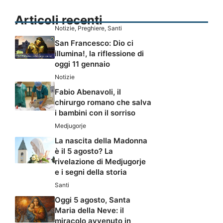
Articoli recenti
Notizie
,
Preghiere
,
Santi
San Francesco: Dio ci
illumina!, la riflessione di
oggi 11 gennaio
Notizie
Fabio Abenavoli, il
chirurgo romano che salva
i bambini con il sorriso
Medjugorje
La nascita della Madonna
è il 5 agosto? La
rivelazione di Medjugorje
e i segni della storia
Santi
Oggi 5 agosto, Santa
Maria della Neve: il
miracolo avvenuto in