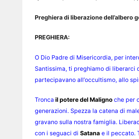
Preghiera di liberazione dell’albero 
PREGHIERA:
O Dio Padre di Misericordia, per inte
Santissima, ti preghiamo di liberarci d
partecipavano all’occultismo, allo spir
Tronca
i
l
potere del Maligno
che per c
generazioni. Spezza la catena di
male
gravano sulla nostra famiglia. Liberaci
con i seguaci di
Satana
e il peccato. 