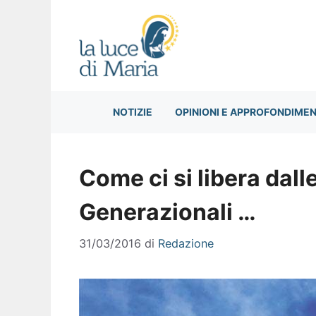
Vai
al
contenuto
NOTIZIE
OPINIONI E APPROFONDIMEN
Come ci si libera dall
Generazionali …
31/03/2016
di
Redazione