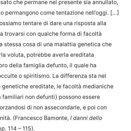
ssato che permane nel presente sia annullato,
to permangono come tentazione nell’oggi. […]
ossiamo tentare di dare una risposta alla
trovarsi con qualche forma di facoltà
a stessa cosa di una malattia genetica che
rla voluta, potrebbe averla ereditata
 della famiglia defunto, il quale ha
cculte o spiritismo. La differenza sta nel
 genetiche ereditate, le facoltà medianiche
 familiari non defunti) possono essere
sforzandosi di non assecondarle, e poi con
ianità. (Francesco Bamonte,
I danni dello
p. 114 – 115).