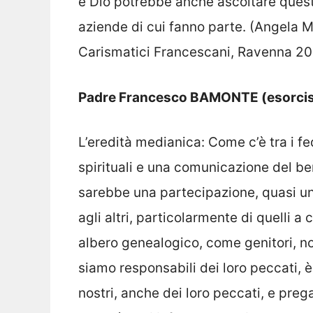
e Dio potrebbe anche ascoltare queste
aziende di cui fanno parte. (Angela Mu
Carismatici Francescani, Ravenna 200
Padre Francesco BAMONTE (esorcis
L’eredità medianica: Come c’è tra i f
spirituali e una comunicazione del bene
sarebbe una partecipazione, quasi una
agli altri, particolarmente di quelli 
albero genealogico, come genitori, non
siamo responsabili dei loro peccati, 
nostri, anche dei loro peccati, e pre