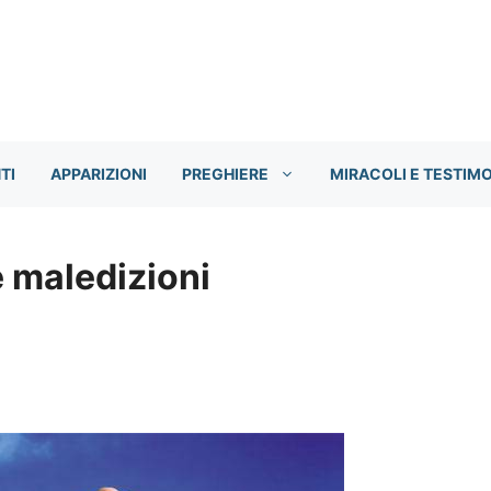
TI
APPARIZIONI
PREGHIERE
MIRACOLI E TESTIM
e maledizioni