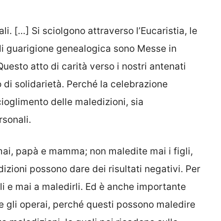
i. […] Si sciolgono attraverso l’Eucaristia, le
di guarigione genealogica sono Messe in
uesto atto di carità verso i nostri antenati
o di solidarietà. Perché la celebrazione
ioglimento delle maledizioni, sia
rsonali.
i, papà e mamma; non maledite mai i figli,
edizioni possono dare dei risultati negativi. Per
li e mai a maledirli. Ed è anche importante
e gli operai, perché questi possono maledire