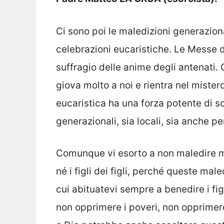
Ci sono poi le maledizioni generazional
celebrazioni eucaristiche. Le Messe 
suffragio delle anime degli antenati. Q
giova molto a noi e rientra nel mister
eucaristica ha una forza potente di sc
generazionali, sia locali, sia anche pe
Comunque vi esorto a non maledire ma
né i figli dei figli, perché queste mal
cui abituatevi sempre a benedire i fig
non opprimere i poveri, non opprimer