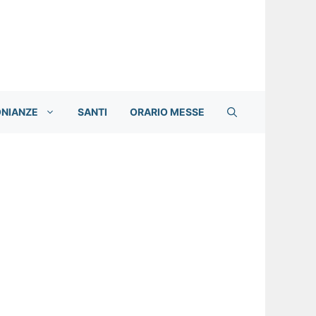
ONIANZE
SANTI
ORARIO MESSE