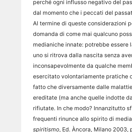
perché ogni influsso negativo del pa
dal momento che i peccati del passa
Al termine di queste considerazioni p
domanda di come mai qualcuno possa 
medianiche innate: potrebbe essere l
uno si ritrova dalla nascita senza ave
inconsapevolmente da qualche membro
esercitato volontariamente pratiche o
fatto che diversamente dalle malattie
ereditate (ma anche quelle indotte da
rifiutate. In che modo? Innanzitutto 
frequenti rinunce allo spirito di med
spiritismo
, Ed. Àncora, Milano 2003, p