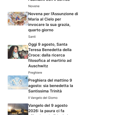
Novene
Novena per l’Assunzione di
Maria al Cielo per
invocare la sua grazia,
quarto giorno
Santi
Oggi 9 agosto, Santa
Teresa Benedetta della
Croce: dalla ricerca
filosofica al martirio ad
Auschwitz
Preghiere
Preghiera del mattino 9
agosto: sia benedetta la
Santissima Trinità
Il Vangelo del Giorno
Vangelo del 9 agosto
2026: la paura ci fa