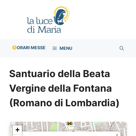
Vai
al
contenuto
ORARI MESSE
MENU
Santuario della Beata
Vergine della Fontana
(Romano di Lombardia)
+
×