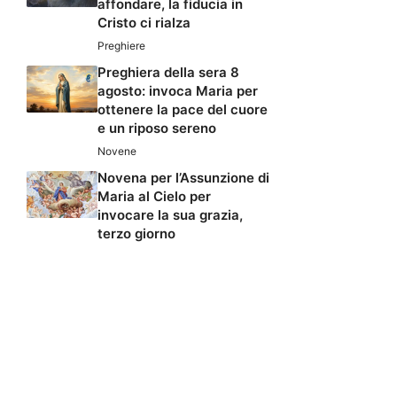
affondare, la fiducia in
Cristo ci rialza
Preghiere
Preghiera della sera 8
agosto: invoca Maria per
ottenere la pace del cuore
e un riposo sereno
Novene
Novena per l’Assunzione di
Maria al Cielo per
invocare la sua grazia,
terzo giorno