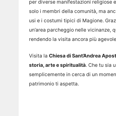
per diverse manifestazioni religiose e
solo i membri della comunità, ma anche
usi e i costumi tipici di Magione. Gra
un’area parcheggio nelle vicinanze, q
rendendo la visita ancora più agevole
Visita la
Chiesa di Sant’Andrea Apos
storia, arte e spiritualità
. Che tu sia 
semplicemente in cerca di un momento
patrimonio ti aspetta.