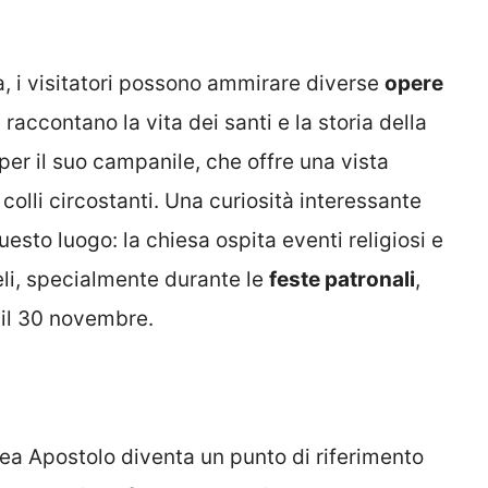
a, i visitatori possono ammirare diverse
opere
e raccontano la vita dei santi e la storia della
er il suo campanile, che offre una vista
olli circostanti. Una curiosità interessante
questo luogo: la chiesa ospita eventi religiosi e
eli, specialmente durante le
feste patronali
,
 il 30 novembre.
rea Apostolo diventa un punto di riferimento