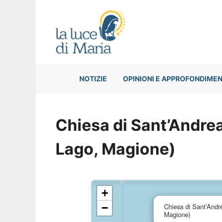
Vai
al
contenuto
NOTIZIE
OPINIONI E APPROFONDIMEN
Chiesa di Sant’Andre
Lago, Magione)
+
−
Chiesa di Sant’Andr
Magione)