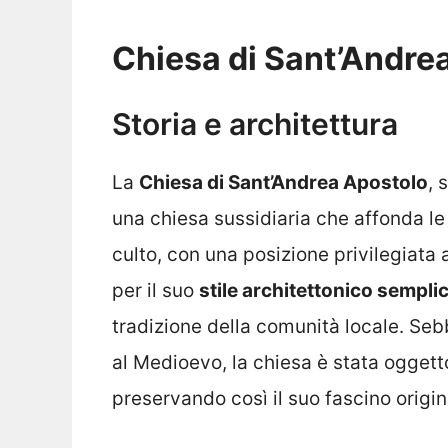
Chiesa di Sant’Andre
Storia e architettura
La
Chiesa di Sant’Andrea Apostolo
, 
una chiesa sussidiaria che affonda le 
culto, con una posizione privilegiata
per il suo
stile architettonico sempli
tradizione della comunità locale. Seb
al Medioevo, la chiesa è stata oggett
preservando così il suo fascino origin