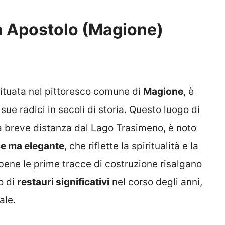
a Apostolo (Magione)
situata nel pittoresco comune di
Magione
, è
sue radici in secoli di storia. Questo luogo di
 a breve distanza dal Lago Trasimeno, è noto
ce ma elegante
, che riflette la spiritualità e la
bene le prime tracce di costruzione risalgano
o di
restauri significativi
nel corso degli anni,
ale.