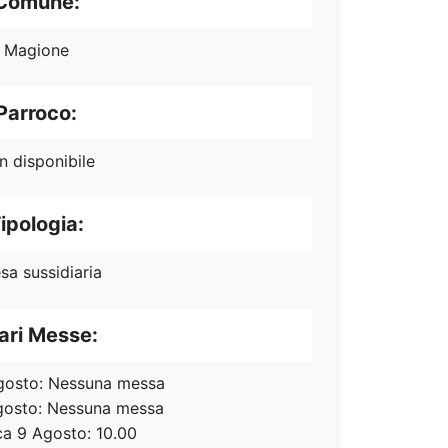
Comune:
Magione
Parroco:
n disponibile
ipologia:
sa sussidiaria
ari Messe:
gosto: Nessuna messa
gosto: Nessuna messa
a 9 Agosto: 10.00