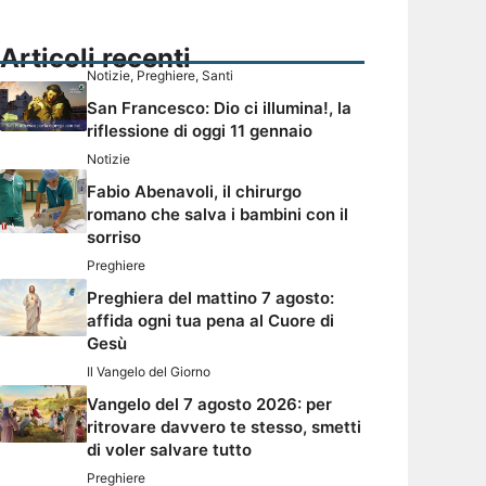
Articoli recenti
Notizie
,
Preghiere
,
Santi
San Francesco: Dio ci illumina!, la
riflessione di oggi 11 gennaio
Notizie
Fabio Abenavoli, il chirurgo
romano che salva i bambini con il
sorriso
Preghiere
Preghiera del mattino 7 agosto:
affida ogni tua pena al Cuore di
Gesù
Il Vangelo del Giorno
Vangelo del 7 agosto 2026: per
ritrovare davvero te stesso, smetti
di voler salvare tutto
Preghiere