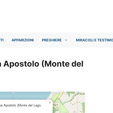
TI
APPARIZIONI
PREGHIERE
MIRACOLI E TESTIM
a Apostolo (Monte del
×
ea Apostolo (Monte del Lago,