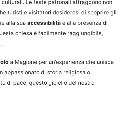
 culturali. Le feste patronali attraggono non
 turisti e visitatori desiderosi di scoprire gli
zie alla sua
accessibilità
e alla presenza di
uesta chiesa è facilmente raggiungibile,
.
tolo
a Magione per un’esperienza che unisce
un appassionato di storia religiosa o
 di pace, questo gioiello del nostro