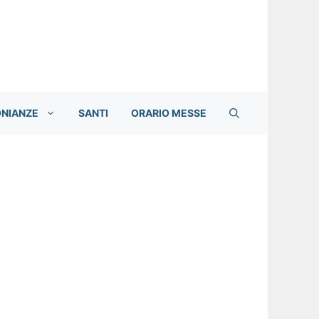
ONIANZE
SANTI
ORARIO MESSE