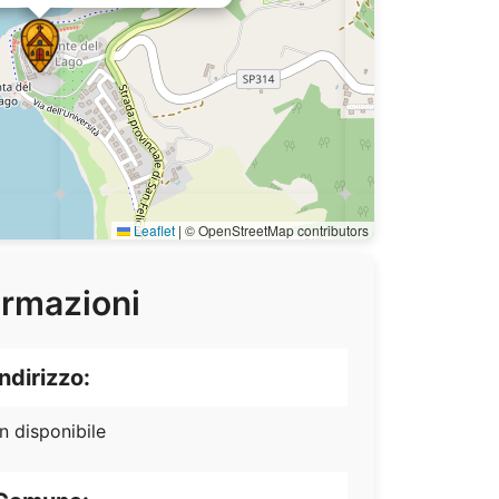
Leaflet
|
© OpenStreetMap contributors
ormazioni
Indirizzo:
n disponibile