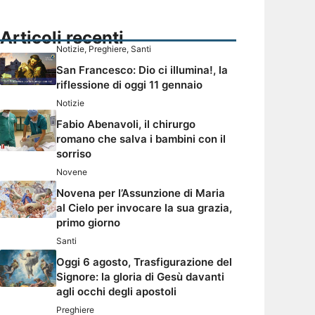
Articoli recenti
Notizie
,
Preghiere
,
Santi
San Francesco: Dio ci illumina!, la
riflessione di oggi 11 gennaio
Notizie
Fabio Abenavoli, il chirurgo
romano che salva i bambini con il
sorriso
Novene
Novena per l’Assunzione di Maria
al Cielo per invocare la sua grazia,
primo giorno
Santi
Oggi 6 agosto, Trasfigurazione del
Signore: la gloria di Gesù davanti
agli occhi degli apostoli
Preghiere