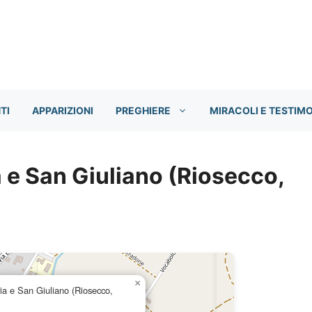
TI
APPARIZIONI
PREGHIERE
MIRACOLI E TESTIM
 e San Giuliano (Riosecco,
×
ia e San Giuliano (Riosecco,