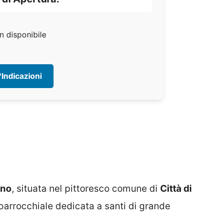
n disponibile
Indicazioni
ano
, situata nel pittoresco comune di
Città di
parrocchiale dedicata a santi di grande