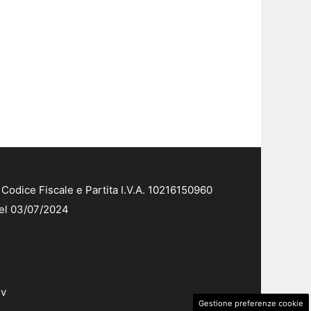
Codice Fiscale e Partita I.V.A. 10216150960
del 03/07/2024
dv
Gestione preferenze cookie