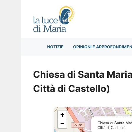
Vai
al
contenuto
NOTIZIE
OPINIONI E APPROFONDIMEN
Chiesa di Santa Maria
Città di Castello)
+
−
Chiesa di Santa Mar
Città di Castello)