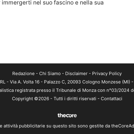
r immergerti nel suo fascino e nella sua
Redazione
-
Chi Siamo
-
Disclaimer
-
Privacy Policy
RL - Via A. Volta 16 - Palazzo C, 20093 Cologno Monzese (MI) - 
alistica registrata presso il Tribunale di Monza con n°03/2024 
Copyright ©2026 - Tutti i diritti riservati -
Contattaci
e attività pubblicitarie su questo sito sono gestite da theCoreA