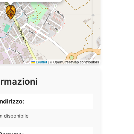
Leaflet
|
© OpenStreetMap contributors
ormazioni
Indirizzo:
n disponibile