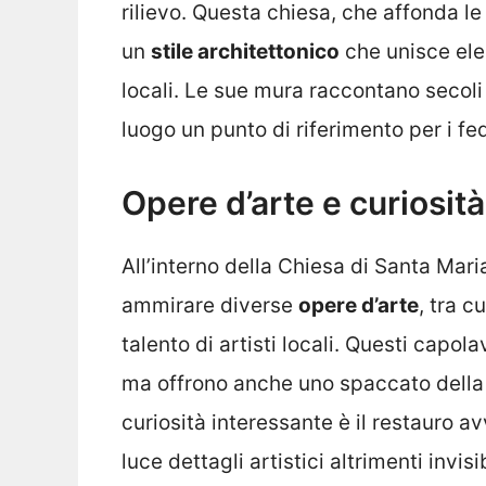
rilievo. Questa chiesa, che affonda l
un
stile architettonico
che unisce elem
locali. Le sue mura raccontano secoli
luogo un punto di riferimento per i fed
Opere d’arte e curiosità
All’interno della Chiesa di Santa Mari
ammirare diverse
opere d’arte
, tra c
talento di artisti locali. Questi capol
ma offrono anche uno spaccato della s
curiosità interessante è il restauro av
luce dettagli artistici altrimenti invis