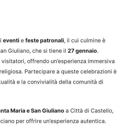
ti
eventi
e
feste patronali
, il cui culmine è
n Giuliano, che si tiene il
27 gennaio
.
visitatori, offrendo un’esperienza immersiva
e religiosa. Partecipare a queste celebrazioni è
ualità e la convivialità della comunità di
anta Maria e San Giuliano
a Città di Castello,
ecciano per offrire un’esperienza autentica.