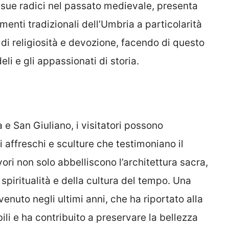
e sue radici nel passato medievale, presenta
enti tradizionali dell’Umbria a particolarità
 di religiosità e devozione, facendo di questo
eli e gli appassionati di storia.
a e San Giuliano, i visitatori possono
ui affreschi e sculture che testimoniano il
avori non solo abbelliscono l’architettura sacra,
piritualità e della cultura del tempo. Una
venuto negli ultimi anni, che ha riportato alla
ibili e ha contribuito a preservare la bellezza