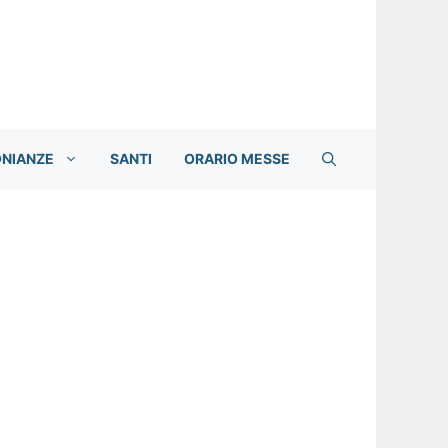
ONIANZE
SANTI
ORARIO MESSE