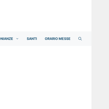
ONIANZE
SANTI
ORARIO MESSE