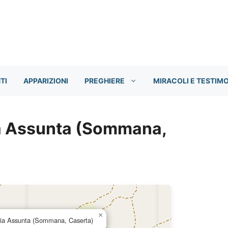
TI
APPARIZIONI
PREGHIERE
MIRACOLI E TESTIM
ia Assunta (Sommana,
×
ria Assunta (Sommana, Caserta)