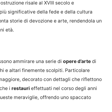
struzione risale al XVIII secolo e
ù significative della fede e della cultura
onta storie di devozione e arte, rendendola un
ni età.
 possono ammirare una serie di
opere d’arte
di
hi e altari finemente scolpiti. Particolare
maggiore, decorato con dettagli che riflettono
nche i
restauri
effettuati nel corso degli anni
ueste meraviglie, offrendo uno spaccato