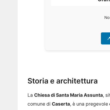
No

Storia e architettura
La
Chiesa di Santa Maria Assunta
, s
comune di
Caserta
, è una pregevole