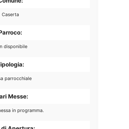
Comune:
Caserta
Parroco:
n disponibile
ipologia:
sa parrocchiale
ari Messe:
essa in programma.
 di Apertura: