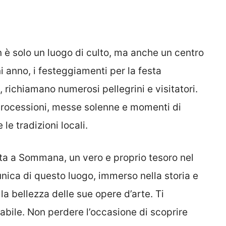
 è solo un luogo di culto, ma anche un centro
 anno, i festeggiamenti per la festa
, richiamano numerosi pellegrini e visitatori.
 processioni, messe solenne e momenti di
le tradizioni locali.
nta a Sommana, un vero e proprio tesoro nel
unica di questo luogo, immerso nella storia e
lla bellezza delle sue opere d’arte. Ti
bile. Non perdere l’occasione di scoprire