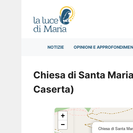
Vai
al
contenuto
NOTIZIE
OPINIONI E APPROFONDIMEN
Chiesa di Santa Mar
Caserta)
+
−
Chiesa di Santa Ma