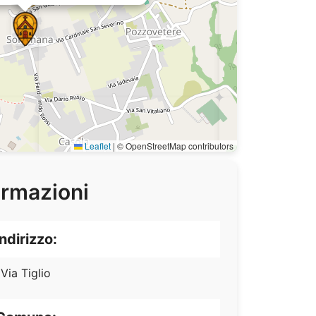
Leaflet
|
© OpenStreetMap contributors
ormazioni
Indirizzo:
Via Tiglio