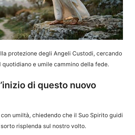
alla protezione degli Angeli Custodi, cercando
el quotidiano e umile cammino della fede.
’inizio di questo nuovo
con umiltà, chiedendo che il Suo Spirito guidi
isorto risplenda sul nostro volto.