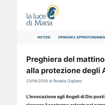
Vai
al
contenuto
NOTIZIE
OPINIONI E APPROFONDIMEN
Preghiera del mattino
alla protezione degli
23/06/2026
di
Rosalia Gigliano
L’invocazione agli Angeli di Dio posti