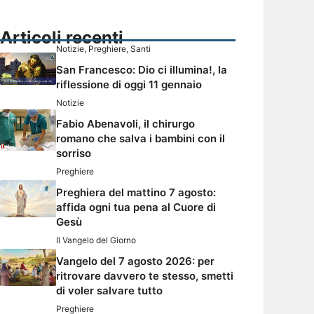
Articoli recenti
Notizie
,
Preghiere
,
Santi
San Francesco: Dio ci illumina!, la
riflessione di oggi 11 gennaio
Notizie
Fabio Abenavoli, il chirurgo
romano che salva i bambini con il
sorriso
Preghiere
Preghiera del mattino 7 agosto:
affida ogni tua pena al Cuore di
Gesù
Il Vangelo del Giorno
Vangelo del 7 agosto 2026: per
ritrovare davvero te stesso, smetti
di voler salvare tutto
Preghiere