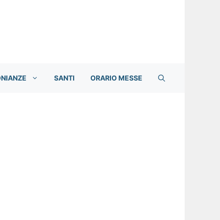
ONIANZE
SANTI
ORARIO MESSE