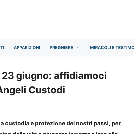
TI
APPARIZIONI
PREGHIERE
MIRACOLI E TESTIM
 23 giugno: affidiamoci
 Angeli Custodi
 a custodia e protezione dei nostri passi, per