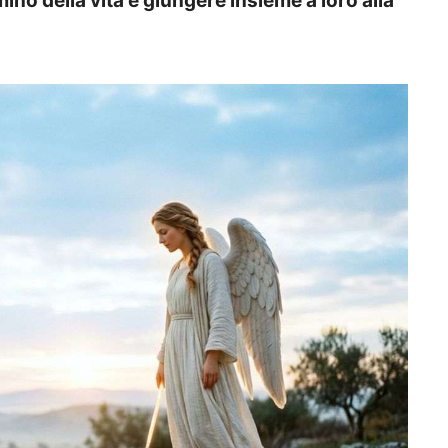
ino della vita e giungere insieme a loro alla