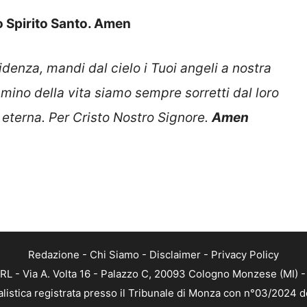
lo Spirito Santo. Amen
denza, mandi dal cielo i Tuoi angeli a nostra
mino della vita siamo sempre sorretti dal loro
a eterna. Per Cristo Nostro Signore.
Amen
Redazione
-
Chi Siamo
-
Disclaimer
-
Privacy Policy
RL - Via A. Volta 16 - Palazzo C, 20093 Cologno Monzese (MI) - 
alistica registrata presso il Tribunale di Monza con n°03/2024 