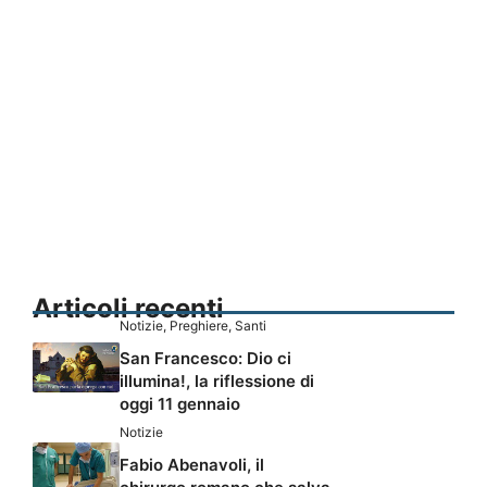
Articoli recenti
Notizie
,
Preghiere
,
Santi
San Francesco: Dio ci
illumina!, la riflessione di
oggi 11 gennaio
Notizie
Fabio Abenavoli, il