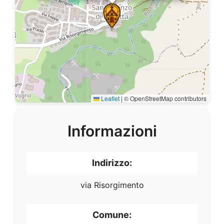
Leaflet
|
© OpenStreetMap contributors
Informazioni
Indirizzo:
via Risorgimento
Comune: