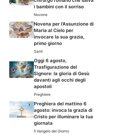
chirurgo romano che salva
i bambini con il sorriso
Novene
Novena per l’Assunzione di
Maria al Cielo per
invocare la sua grazia,
primo giorno
Santi
Oggi 6 agosto,
Trasfigurazione del
Signore: la gloria di Gesù
davanti agli occhi degli
apostoli
Preghiere
Preghiera del mattino 6
agosto: invoca la grazia di
Cristo per illuminare la tua
giornata
Il Vangelo del Giorno