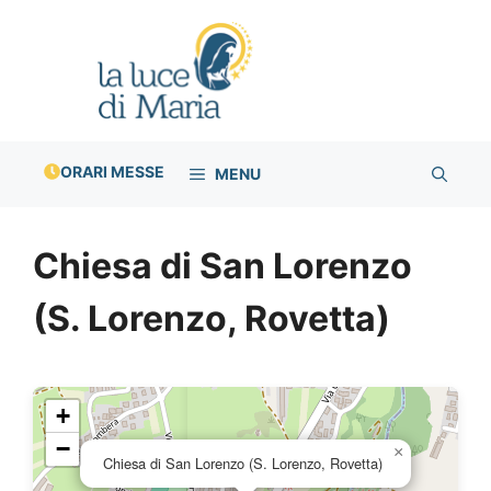
Vai
al
contenuto
ORARI MESSE
MENU
Chiesa di San Lorenzo
(S. Lorenzo, Rovetta)
+
−
×
Chiesa di San Lorenzo (S. Lorenzo, Rovetta)