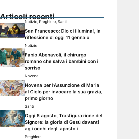
Articoli recenti
Notizie
,
Preghiere
,
Santi
San Francesco: Dio ci illumina!, la
riflessione di oggi 11 gennaio
Notizie
Fabio Abenavoli, il chirurgo
romano che salva i bambini con il
sorriso
Novene
Novena per l’Assunzione di Maria
al Cielo per invocare la sua grazia,
primo giorno
Santi
Oggi 6 agosto, Trasfigurazione del
Signore: la gloria di Gesù davanti
agli occhi degli apostoli
Preghiere