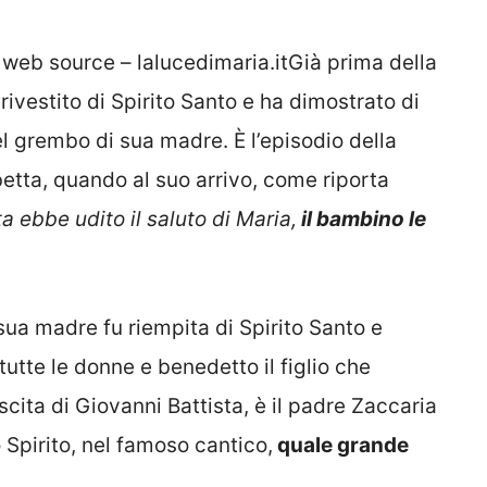
 web source – lalucedimaria.itGià prima della
rivestito di Spirito Santo e ha dimostrato di
l grembo di sua madre. È l’episodio della
betta, quando al suo arrivo, come riporta
 ebbe udito il saluto di Maria,
il bambino le
ua madre fu riempita di Spirito Santo e
tte le donne e benedetto il figlio che
scita di Giovanni Battista, è il padre Zaccaria
o Spirito, nel famoso cantico,
quale grande