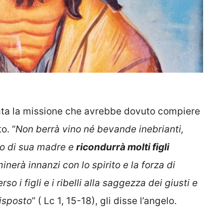
ata la missione che avrebbe dovuto compiere
o. “
Non berrà vino né bevande inebrianti,
eno di sua madre e
ricondurrà molti figli
inerà innanzi con lo spirito e la forza di
rso i figli e i ribelli alla saggezza dei giusti e
isposto
” ( Lc 1, 15-18), gli disse l’angelo.