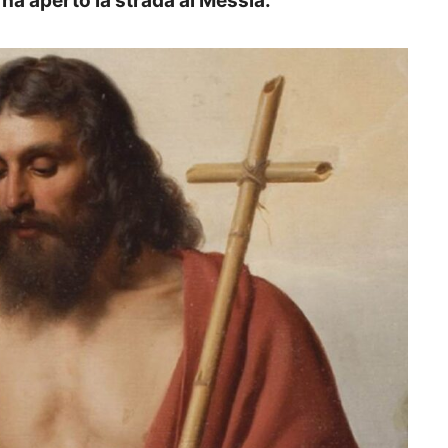
 ha aperto la strada al Messia.