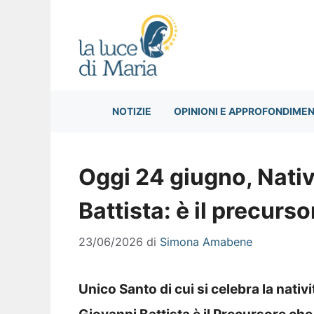
Vai
al
contenuto
NOTIZIE
OPINIONI E APPROFONDIMEN
Oggi 24 giugno, Nativ
Battista: è il precurs
23/06/2026
di
Simona Amabene
Unico Santo di cui si celebra la nati