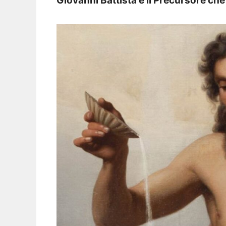
Giovanni Battista è il Precursore che