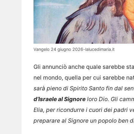
Vangelo 24 giugno 2026-lalucedimaria.it
Gli annunciò anche quale sarebbe st
nel mondo, quella per cui sarebbe nat
sarà pieno di Spirito Santo fin dal s
d’Israele al Signore
loro Dio. Gli camm
Elia, per ricondurre i cuori dei padri ve
preparare al Signore un popolo ben d