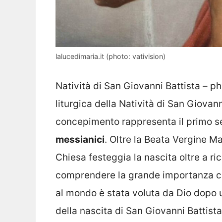
lalucedimaria.it (photo: vativision)
Natività di San Giovanni Battista – 
liturgica della Natività di San Giovan
concepimento rappresenta il primo se
messianici
. Oltre la Beata Vergine Ma
Chiesa festeggia la nascita oltre a ri
comprendere la grande importanza ch
al mondo è stata voluta da Dio dopo 
della nascita di San Giovanni Battista 