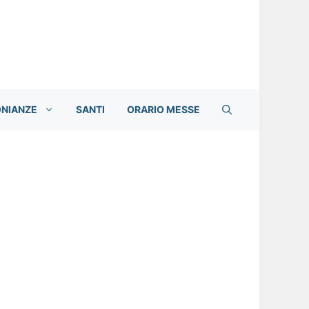
ONIANZE
SANTI
ORARIO MESSE