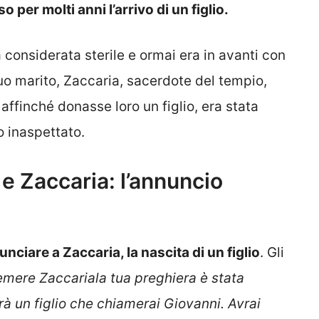
 per molti anni l’arrivo di un figlio.
 considerata sterile e ormai era in avanti con
 suo marito, Zaccaria, sacerdote del tempio,
affinché donasse loro un figlio, era stata
o inaspettato.
a e Zaccaria: l’annuncio
nciare a Zaccaria, la nascita di un figlio
. Gli
emere Zaccariala tua preghiera è stata
rà un figlio che chiamerai Giovanni. Avrai