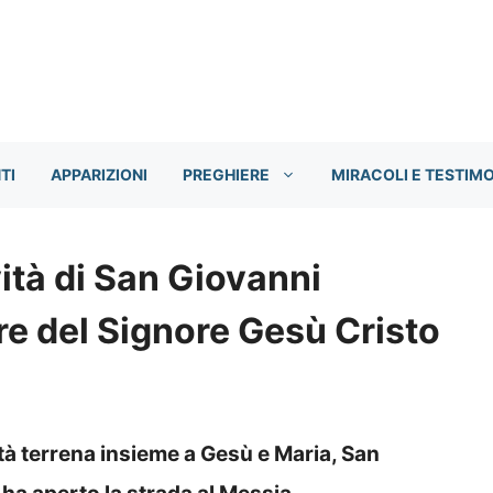
TI
APPARIZIONI
PREGHIERE
MIRACOLI E TESTIM
ità di San Giovanni
ore del Signore Gesù Cristo
vità terrena insieme a Gesù e Maria, San