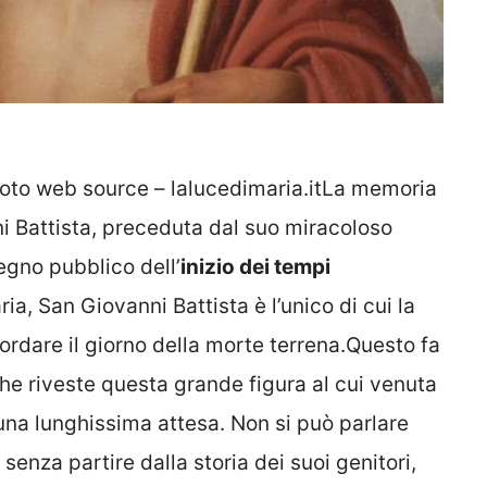
photo web source – lalucedimaria.itLa memoria
ni Battista, preceduta dal suo miracoloso
gno pubblico dell’
inizio dei tempi
ria, San Giovanni Battista è l’unico di cui la
cordare il giorno della morte terrena.Questo fa
e riveste questa grande figura al cui venuta
una lunghissima attesa. Non si può parlare
senza partire dalla storia dei suoi genitori,