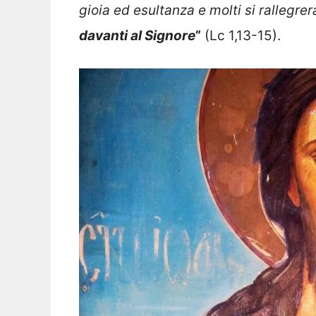
gioia ed esultanza e molti si rallegre
davanti al Signore
”
(Lc 1,13-15).