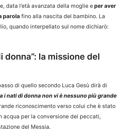
, data l’età avanzata della moglie e
per aver
a parola
fino alla nascita del bambino. La
lio, quando interpellato sul nome dichiarò:
 di donna”: la missione del
asso di quello secondo Luca Gesù dirà di
ra i nati di donna non vi è nessuno più grande
 grande riconoscimento verso colui che è stato
in acqua per la conversione dei peccati,
stazione del Messia.