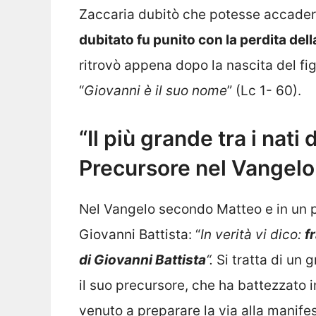
Zaccaria dubitò che potesse accadere
dubitato fu punito con la perdita dell
ritrovò appena dopo la nascita del fig
“
Giovanni è il suo nome
” (Lc 1- 60).
“Il più grande tra i nati
Precursore nel Vangelo
Nel Vangelo secondo Matteo e in un p
Giovanni Battista: “
In verità vi dico:
f
di Giovanni Battista
“.
Si tratta di un
il suo precursore, che ha battezzato 
venuto a preparare la via alla manife