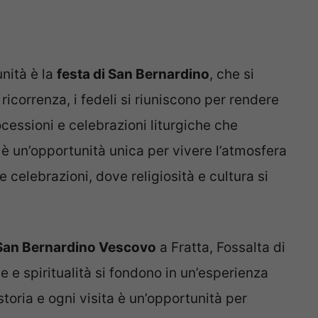
unità è la
festa di San Bernardino
, che si
icorrenza, i fedeli si riuniscono per rendere
essioni e celebrazioni liturgiche che
 è un’opportunità unica per vivere l’atmosfera
 celebrazioni, dove religiosità e cultura si
 San Bernardino Vescovo
a Fratta, Fossalta di
e e spiritualità si fondono in un’esperienza
toria e ogni visita è un’opportunità per