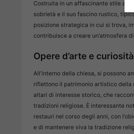
Costruita in un affascinante stile arch
sobrietà e il suo fascino rustico, tipi
posizione strategica in cui si trova, 
contribuisce a creare un’atmosfera di r
Opere d’arte e curiosità
All’interno della chiesa, si possono 
riflettono il patrimonio artistico dell
altari di interesse storico, che raccon
tradizioni religiose. È interessante n
restauri nel corso degli anni, con l’ob
e di mantenere viva la tradizione rel