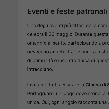
Eventi e feste patronali
Uno degli eventi più attesi dalla com
celebra il 20 maggio. Durante questa r
omaggio al santo, partecipando a proc
rievocano antiche tradizioni. La festa
di comunità e incontro tipica di queste
intrecciano.
Invitiamo tutti a visitare la
Chiesa di
Portogruaro, un luogo dove storia, art
unica. Qui, ogni angolo racconta una s