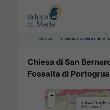
Vai
al
contenuto
NOTIZIE
OPINIONI E APPROFONDIMEN
Chiesa di San Bernar
Fossalta di Portogrua
+
−
Chiesa di San Berna
di Portogruaro)