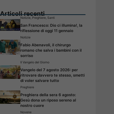
Articoli recenti
Notizie
,
Preghiere
,
Santi
San Francesco: Dio ci illumina!, la
riflessione di oggi 11 gennaio
Notizie
Fabio Abenavoli, il chirurgo
romano che salva i bambini con il
sorriso
Il Vangelo del Giorno
Vangelo del 7 agosto 2026: per
ritrovare davvero te stesso, smetti
di voler salvare tutto
Preghiere
Preghiera della sera 6 agosto:
Gesù dona un riposo sereno al
nostro cuore
Novene