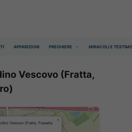
TI
APPARIZIONI
PREGHIERE
MIRACOLI E TESTIM
dino Vescovo (Fratta,
ro)
×
rdino Vescovo (Fratta, Fossalta