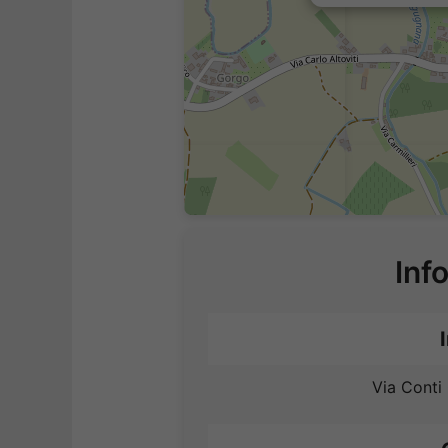
Inf
Via Conti