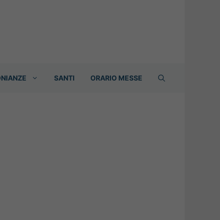
ONIANZE
SANTI
ORARIO MESSE