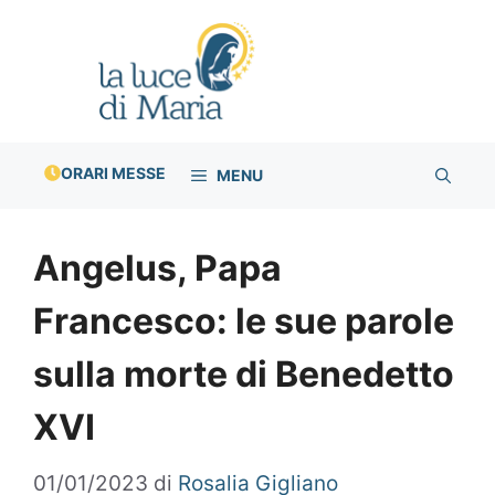
Vai
al
contenuto
ORARI MESSE
MENU
Angelus, Papa
Francesco: le sue parole
sulla morte di Benedetto
XVI
01/01/2023
di
Rosalia Gigliano