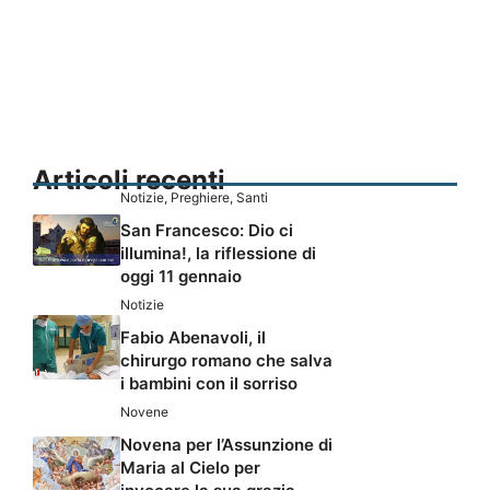
Articoli recenti
Notizie
,
Preghiere
,
Santi
San Francesco: Dio ci
illumina!, la riflessione di
oggi 11 gennaio
Notizie
Fabio Abenavoli, il
chirurgo romano che salva
i bambini con il sorriso
Novene
Novena per l’Assunzione di
Maria al Cielo per