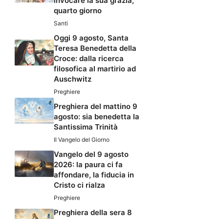
invocare la sua grazia,
quarto giorno
Santi
Oggi 9 agosto, Santa
Teresa Benedetta della
Croce: dalla ricerca
filosofica al martirio ad
Auschwitz
Preghiere
Preghiera del mattino 9
agosto: sia benedetta la
Santissima Trinità
Il Vangelo del Giorno
Vangelo del 9 agosto
2026: la paura ci fa
affondare, la fiducia in
Cristo ci rialza
Preghiere
Preghiera della sera 8