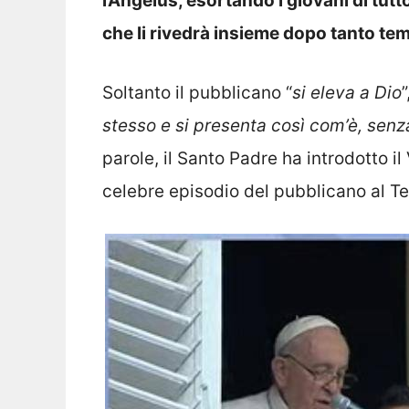
l’Angelus, esortando i giovani di tut
che li rivedrà insieme dopo tanto te
Soltanto il pubblicano “
si eleva a Dio
stesso e si presenta così com’è, sen
parole, il Santo Padre ha introdotto il
celebre episodio del pubblicano al T