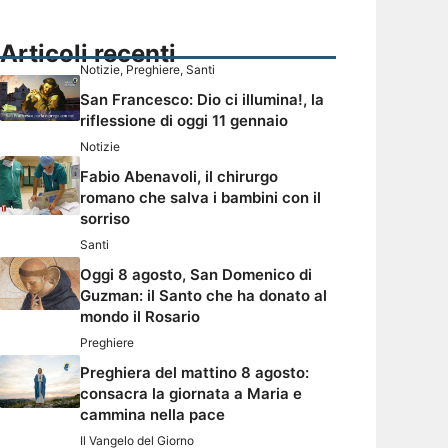
Articoli recenti
Notizie
,
Preghiere
,
Santi
San Francesco: Dio ci illumina!, la
riflessione di oggi 11 gennaio
Notizie
Fabio Abenavoli, il chirurgo
romano che salva i bambini con il
sorriso
Santi
Oggi 8 agosto, San Domenico di
Guzman: il Santo che ha donato al
mondo il Rosario
Preghiere
Preghiera del mattino 8 agosto:
consacra la giornata a Maria e
cammina nella pace
Il Vangelo del Giorno