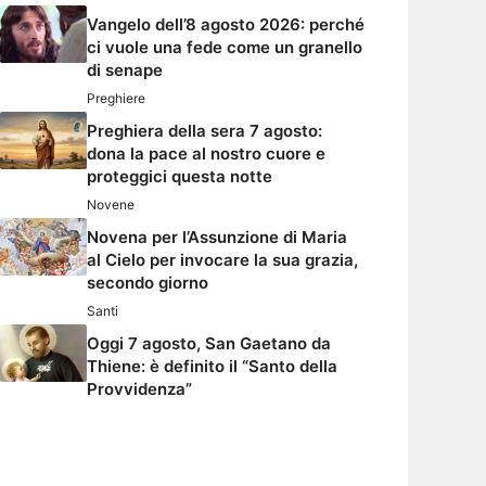
Vangelo dell’8 agosto 2026: perché
ci vuole una fede come un granello
di senape
Preghiere
Preghiera della sera 7 agosto:
dona la pace al nostro cuore e
proteggici questa notte
Novene
Novena per l’Assunzione di Maria
al Cielo per invocare la sua grazia,
secondo giorno
Santi
Oggi 7 agosto, San Gaetano da
Thiene: è definito il “Santo della
Provvidenza”