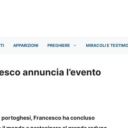
TI
APPARIZIONI
PREGHIERE
MIRACOLI E TESTIM
esco annuncia l’evento
i portoghesi, Francesco ha concluso