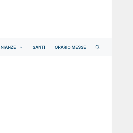
ONIANZE
SANTI
ORARIO MESSE