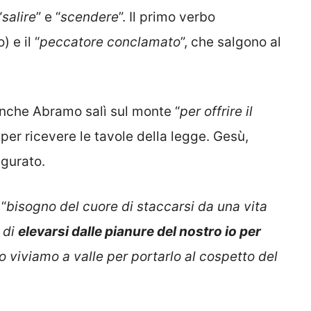
“
salire
” e “
scendere
”. Il primo verbo
o) e il “
peccatore conclamato
”, che salgono al
 anche Abramo salì sul monte “
per offrire il
 per ricevere le tavole della legge. Gesù,
igurato.
 “
bisogno del cuore di staccarsi da una vita
 di
elevarsi dalle pianure del nostro io per
o viviamo a valle per portarlo al cospetto del