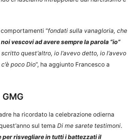
li comportamenti “
fondati sulla vanagloria, che
i, noi vescovi ad avere sempre la parola “io”
 scritto quest’altro, io l’avevo detto, io l’avevo
, c’è poco Dio
”, ha aggiunto Francesco a
la GMG
Padre ha ricordato la celebrazione odierna
 quest’anno sul tema
Di me sarete testimoni
.
r risvegliare in tutti i battezzati il