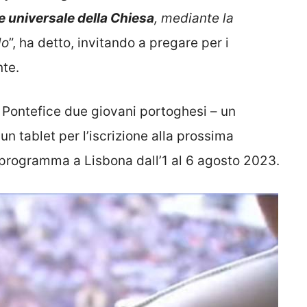
e universale della Chiesa
, mediante la
lo
”, ha detto, invitando a pregare per i
nte.
 Pontefice due giovani portoghesi – un
n tablet per l’iscrizione alla prossima
 programma a Lisbona dall’1 al 6 agosto 2023.