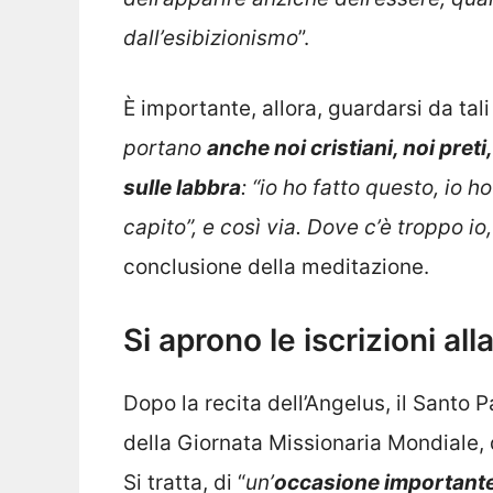
dall’esibizionismo
”.
È importante, allora, guardarsi da ta
portano
anche noi cristiani, noi pret
sulle labbra
: “io ho fatto questo, io ho
capito”, e così via. Dove c’è troppo io
conclusione della meditazione.
Si aprono le iscrizioni al
Dopo la recita dell’Angelus, il Santo 
della Giornata Missionaria Mondiale,
Si tratta, di “
un’
occasione importante pe