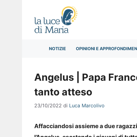
Vai
al
contenuto
NOTIZIE
OPINIONI E APPROFONDIMEN
Angelus | Papa Franc
tanto atteso
23/10/2022
di
Luca Marcolivo
Affacciandosi assieme a due ragazz