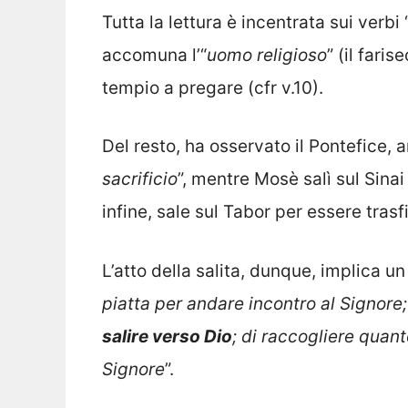
Tutta la lettura è incentrata sui verbi 
accomuna l’“
uomo religioso
” (il farise
tempio a pregare (cfr v.10).
Del resto, ha osservato il Pontefice,
sacrificio
”, mentre Mosè salì sul Sinai
infine, sale sul Tabor per essere trasf
L’atto della salita, dunque, implica un
piatta per andare incontro al Signore;
salire verso Dio
; di raccogliere quant
Signore
”.