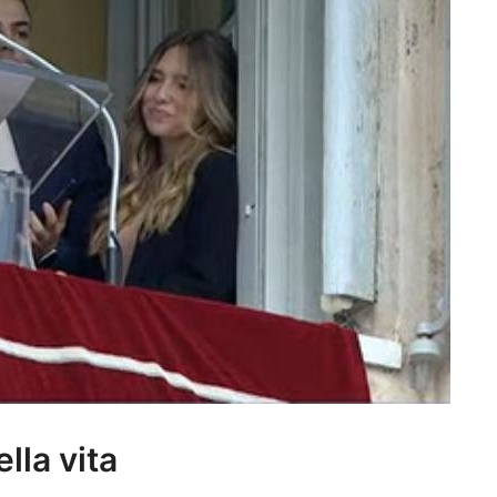
lla vita