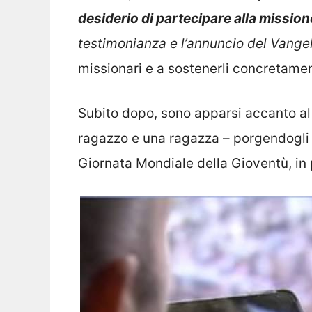
desiderio di partecipare alla mission
testimonianza e l’annuncio del Vange
missionari e a sostenerli concretame
Subito dopo, sono apparsi accanto al
ragazzo e una ragazza – porgendogli u
Giornata Mondiale della Gioventù, in