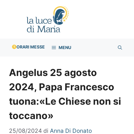
Vai
al
contenuto
ORARI MESSE
MENU
Angelus 25 agosto
2024, Papa Francesco
tuona:«Le Chiese non si
toccano»
25/08/2024
di
Anna Di Donato