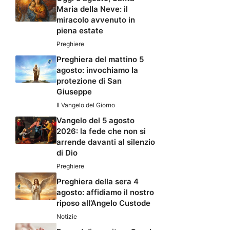
Maria della Neve: il
miracolo avvenuto in
piena estate
Preghiere
Preghiera del mattino 5
agosto: invochiamo la
protezione di San
Giuseppe
Il Vangelo del Giorno
Vangelo del 5 agosto
2026: la fede che non si
arrende davanti al silenzio
di Dio
Preghiere
Preghiera della sera 4
agosto: affidiamo il nostro
riposo all’Angelo Custode
Notizie