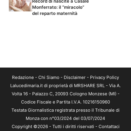
Record di nascite a Casale
Monferrato: il “miracolo”
del reparto maternità
Redazione
-
Chi Siamo
-
Disclaimer
-
Privacy Policy
Lalucedimaria.it di proprietà di MRSHARE SRL - Via A.
Volta 16 - Palazzo C, 20093 Cologno Monzese (MI) -
Codice Fiscale e Partita I.V.A. 10216150960
Testata Giornalistica registrata presso il Tribunale di
Monza con n°03/2024 del 03/07/2024
Copyright ©2026 - Tutti i diritti riservati -
Contattaci