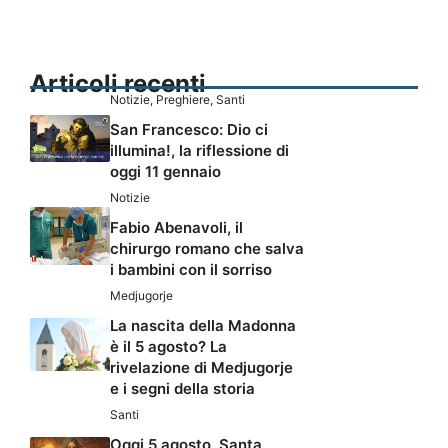
Articoli recenti
Notizie
,
Preghiere
,
Santi
San Francesco: Dio ci
illumina!, la riflessione di
oggi 11 gennaio
Notizie
Fabio Abenavoli, il
chirurgo romano che salva
i bambini con il sorriso
Medjugorje
La nascita della Madonna
è il 5 agosto? La
rivelazione di Medjugorje
e i segni della storia
Santi
Oggi 5 agosto, Santa