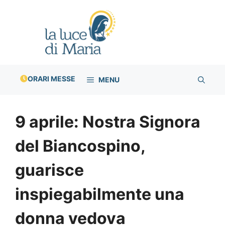
Vai
al
contenuto
ORARI MESSE
MENU
9 aprile: Nostra Signora
del Biancospino,
guarisce
inspiegabilmente una
donna vedova