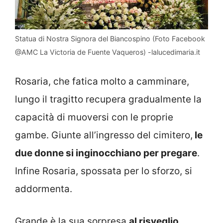
Statua di Nostra Signora del Biancospino (Foto Facebook
@AMC La Victoria de Fuente Vaqueros) -lalucedimaria.it
Rosaria, che fatica molto a camminare,
lungo il tragitto recupera gradualmente la
capacità di muoversi con le proprie
gambe. Giunte all’ingresso del cimitero,
le
due donne si inginocchiano per pregare
.
Infine Rosaria, spossata per lo sforzo, si
addormenta.
Grande è la sua sorpresa
al risveglio