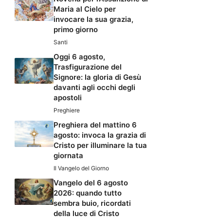
Maria al Cielo per
invocare la sua grazia,
primo giorno
Santi
Oggi 6 agosto,
Trasfigurazione del
Signore: la gloria di Gesù
davanti agli occhi degli
apostoli
Preghiere
Preghiera del mattino 6
agosto: invoca la grazia di
Cristo per illuminare la tua
giornata
Il Vangelo del Giorno
Vangelo del 6 agosto
2026: quando tutto
sembra buio, ricordati
della luce di Cristo