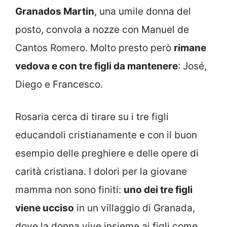
Granados Martin
, una umile donna del
posto, convola a nozze con Manuel de
Cantos Romero. Molto presto però
rimane
vedova e con tre figli da mantenere
: José,
Diego e Francesco.
Rosaria cerca di tirare su i tre figli
educandoli cristianamente e con il buon
esempio delle preghiere e delle opere di
carità cristiana. I dolori per la giovane
mamma non sono finiti:
uno dei tre figli
viene ucciso
in un villaggio di Granada,
dove la donna vive insieme ai figli come