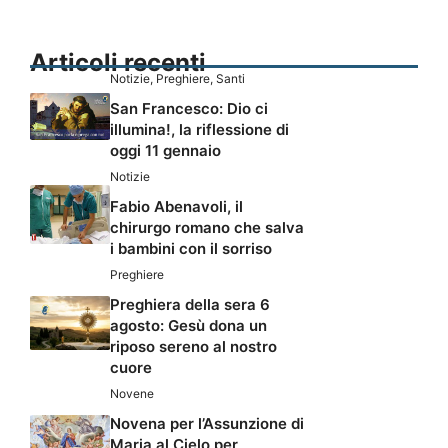
Articoli recenti
Notizie
,
Preghiere
,
Santi
San Francesco: Dio ci
illumina!, la riflessione di
oggi 11 gennaio
Notizie
Fabio Abenavoli, il
chirurgo romano che salva
i bambini con il sorriso
Preghiere
Preghiera della sera 6
agosto: Gesù dona un
riposo sereno al nostro
cuore
Novene
Novena per l’Assunzione di
Maria al Cielo per