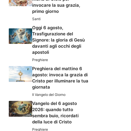
invocare la sua grazia,
primo giorno
Santi
Oggi 6 agosto,
Trasfigurazione del
Signore: la gloria di Gesù
davanti agli occhi degli
apostoli
Preghiere
Preghiera del mattino 6
agosto: invoca la grazia di
Cristo per illuminare la tua
giornata
Il Vangelo del Giorno
Vangelo del 6 agosto
2026: quando tutto
sembra buio, ricordati
della luce di Cristo
Preghiere