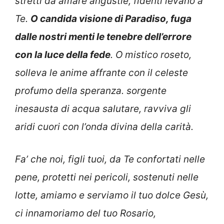
stretti da amare angustie, fidenti levano a
Te.
O candida visione di Paradiso, fuga
dalle nostri menti le tenebre dell’errore
con la luce della fede
. O mistico roseto,
solleva le anime affrante con il celeste
profumo della speranza. sorgente
inesausta di acqua salutare, ravviva gli
aridi cuori con l’onda divina della carità.
Fa’ che noi, figli tuoi, da Te confortati nelle
pene, protetti nei pericoli, sostenuti nelle
lotte, amiamo e serviamo il tuo dolce Gesù,
ci innamoriamo del tuo Rosario,