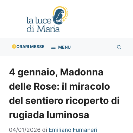
Vai
al
contenuto
ORARI MESSE
MENU
4 gennaio, Madonna
delle Rose: il miracolo
del sentiero ricoperto di
rugiada luminosa
04/01/2026
di
Emiliano Fumaneri