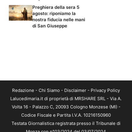
Preghiera della sera 5
agosto: riponiamo la
nostra fiducia nelle mani
di San Giuseppe
Redazione
-
Chi Siamo
-
Disclaimer
-
Privacy Policy
Lalucedimaria.it di proprietà di MRSHARE SRL - Via A.
Volta 16 - Palazzo C, 20093 Cologno Monzese (MI) -
Codice Fiscale e Partita I.V.A. 10216150960
Testata Giornalistica registrata presso il Tribunale di
Monza con n°03/2024 del 03/07/2024